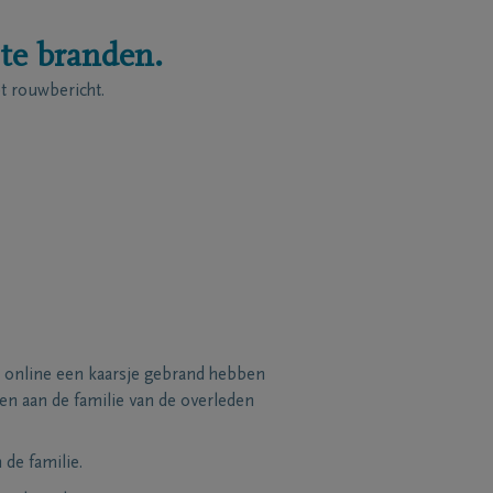
 te branden.
 rouwbericht.
 online een kaarsje gebrand hebben
n aan de familie van de overleden
de familie.