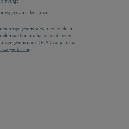
 ontvangt.
soonsgegevens, lees onze
persoonsgegevens verwerken en delen
uden van hun producten en diensten.
soonsgegevens door DELA Groep en hoe
rivacyverklaring
.