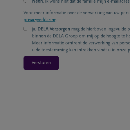
Neen
, ik wens niet dat de familie mijn e-mailadres
Voor meer informatie over de verwerking van uw per
privacyverklaring
.
ja,
DELA Verzorgen
mag de hierboven ingevulde 
binnen de DELA Groep om mij op de hoogte te ho
Meer informatie omtrent de verwerking van per
u de toestemming kan intrekken vindt u in onze
p
Versturen