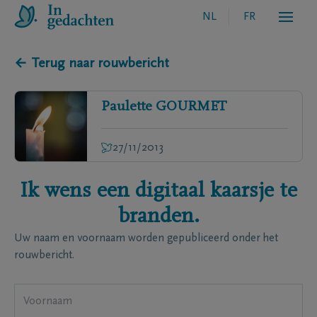
NL
FR
← Terug naar rouwbericht
Paulette
GOURMET
27/11/2013
Ik wens een digitaal kaarsje te
branden.
Uw naam en voornaam worden gepubliceerd onder het
rouwbericht.