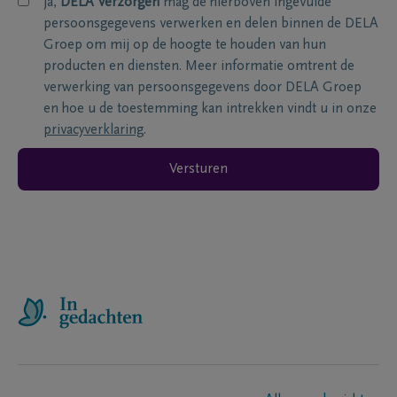
ja,
DELA Verzorgen
mag de hierboven ingevulde
persoonsgegevens verwerken en delen binnen de DELA
Groep om mij op de hoogte te houden van hun
producten en diensten. Meer informatie omtrent de
verwerking van persoonsgegevens door DELA Groep
en hoe u de toestemming kan intrekken vindt u in onze
privacyverklaring
.
Versturen