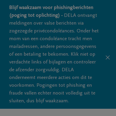
Blijf waakzaam voor phishingberichten
(poging tot oplichting) -
DELA ontvangt
meldingen over valse berichten via
zogezegde privécondoléances. Onder het
mom van een condoléance tracht men
mailadressen, andere persoonsgegevens
of een betaling te bekomen. Klik niet op
verdachte links of bijlagen en controleer
de afzender zorgvuldig. DELA
onderneemt meerdere acties om dit te
voorkomen. Pogingen tot phishing en
fraude vallen echter nooit volledig uit te
sluiten, dus blijf waakzaam.