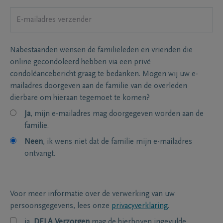
Nabestaanden wensen de familieleden en vrienden die
online gecondoleerd hebben via een privé
condoléancebericht graag te bedanken. Mogen wij uw e-
mailadres doorgeven aan de familie van de overleden
dierbare om hieraan tegemoet te komen?
Ja
, mijn e-mailadres mag doorgegeven worden aan de
familie.
Neen
, ik wens niet dat de familie mijn e-mailadres
ontvangt.
Voor meer informatie over de verwerking van uw
persoonsgegevens, lees onze
privacyverklaring
.
ja,
DELA Verzorgen
mag de hierboven ingevulde