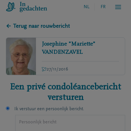
NL
FR
← Terug naar rouwbericht
Josephine "Mariette"
VANDENZAVEL
27/11/2016
Een privé condoléancebericht
versturen
Ik verstuur een persoonlijk bericht.