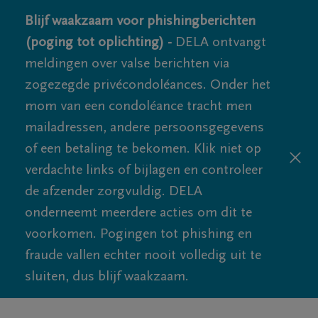
Blijf waakzaam voor phishingberichten
(poging tot oplichting) -
DELA ontvangt
meldingen over valse berichten via
zogezegde privécondoléances. Onder het
mom van een condoléance tracht men
mailadressen, andere persoonsgegevens
of een betaling te bekomen. Klik niet op
verdachte links of bijlagen en controleer
de afzender zorgvuldig. DELA
onderneemt meerdere acties om dit te
voorkomen. Pogingen tot phishing en
fraude vallen echter nooit volledig uit te
sluiten, dus blijf waakzaam.