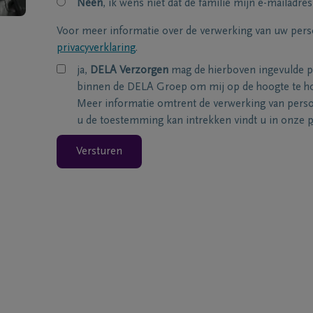
Neen
, ik wens niet dat de familie mijn e-mailadres
Voor meer informatie over de verwerking van uw per
privacyverklaring
.
ja,
DELA Verzorgen
mag de hierboven ingevulde 
binnen de DELA Groep om mij op de hoogte te ho
Meer informatie omtrent de verwerking van per
u de toestemming kan intrekken vindt u in onze
p
Versturen