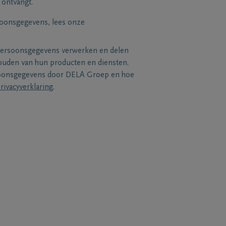
 ontvangt.
soonsgegevens, lees onze
persoonsgegevens verwerken en delen
uden van hun producten en diensten.
soonsgegevens door DELA Groep en hoe
rivacyverklaring
.