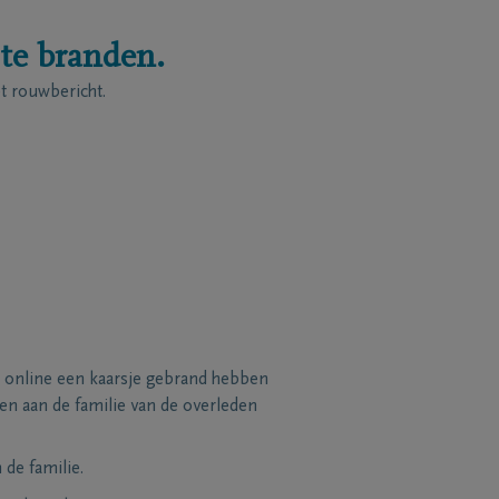
 te branden.
 rouwbericht.
 online een kaarsje gebrand hebben
n aan de familie van de overleden
de familie.