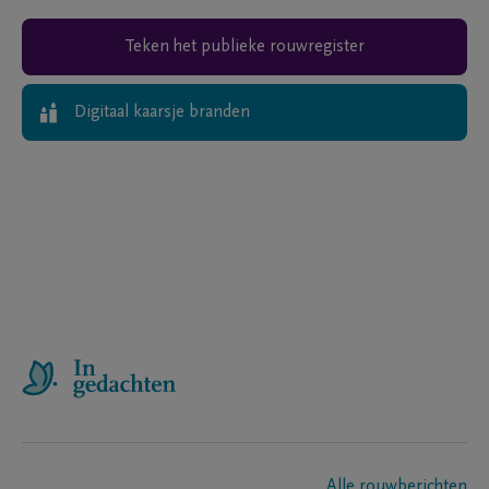
Teken het publieke rouwregister
Digitaal kaarsje branden
Alle rouwberichten