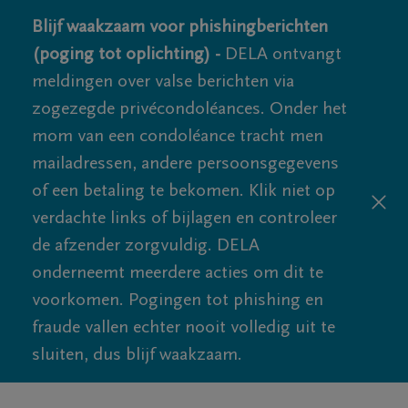
Blijf waakzaam voor phishingberichten
(poging tot oplichting) -
DELA ontvangt
meldingen over valse berichten via
zogezegde privécondoléances. Onder het
mom van een condoléance tracht men
mailadressen, andere persoonsgegevens
of een betaling te bekomen. Klik niet op
verdachte links of bijlagen en controleer
de afzender zorgvuldig. DELA
onderneemt meerdere acties om dit te
voorkomen. Pogingen tot phishing en
fraude vallen echter nooit volledig uit te
sluiten, dus blijf waakzaam.