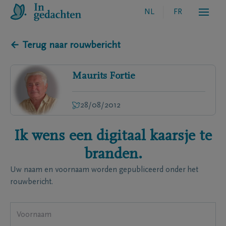
NL
FR
← Terug naar rouwbericht
Maurits
Fortie
28/08/2012
Ik wens een digitaal kaarsje te
branden.
Uw naam en voornaam worden gepubliceerd onder het
rouwbericht.