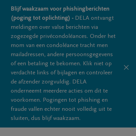
Blijf waakzaam voor phishingberichten
(poging tot oplichting) -
DELA ontvangt
meldingen over valse berichten via
zogezegde privécondoléances. Onder het
mom van een condoléance tracht men
mailadressen, andere persoonsgegevens
of een betaling te bekomen. Klik niet op
verdachte links of bijlagen en controleer
de afzender zorgvuldig. DELA
onderneemt meerdere acties om dit te
voorkomen. Pogingen tot phishing en
fraude vallen echter nooit volledig uit te
sluiten, dus blijf waakzaam.