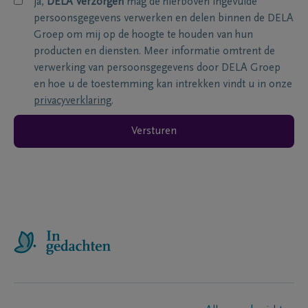
ja,
DELA Verzorgen
mag de hierboven ingevulde
persoonsgegevens verwerken en delen binnen de DELA
Groep om mij op de hoogte te houden van hun
producten en diensten. Meer informatie omtrent de
verwerking van persoonsgegevens door DELA Groep
en hoe u de toestemming kan intrekken vindt u in onze
privacyverklaring
.
Versturen