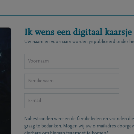
Ik wens een digitaal kaarsje
Uw naam en voornaam worden gepubliceerd onder het
Nabestaanden wensen de familieleden en vrienden die
graag te bedanken. Mogen wij uw e-mailadres doorgeve
dierbare om hieraan tegemoet te komen?