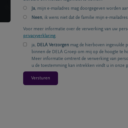
Ja
, mijn e-mailadres mag doorgegeven worden aan 
Neen
, ik wens niet dat de familie mijn e-mailadres
Voor meer informatie over de verwerking van uw per
privacyverklaring
.
ja,
DELA Verzorgen
mag de hierboven ingevulde 
binnen de DELA Groep om mij op de hoogte te ho
Meer informatie omtrent de verwerking van per
u de toestemming kan intrekken vindt u in onze
p
Versturen