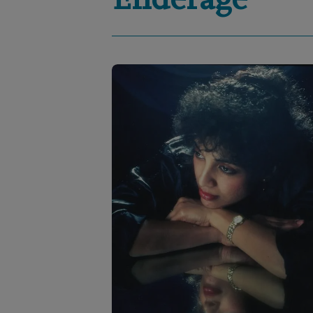
Enderage