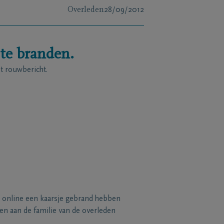
Overleden
28/09/2012
 te branden.
 rouwbericht.
 online een kaarsje gebrand hebben
n aan de familie van de overleden