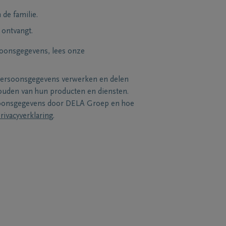
de familie.
 ontvangt.
soonsgegevens, lees onze
persoonsgegevens verwerken en delen
uden van hun producten en diensten.
soonsgegevens door DELA Groep en hoe
rivacyverklaring
.