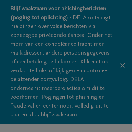
Blijf waakzaam voor phishingberichten
(poging tot oplichting) -
DELA ontvangt
meldingen over valse berichten via
zogezegde privécondoléances. Onder het
mom van een condoléance tracht men
mailadressen, andere persoonsgegevens
of een betaling te bekomen. Klik niet op
verdachte links of bijlagen en controleer
de afzender zorgvuldig. DELA
onderneemt meerdere acties om dit te
voorkomen. Pogingen tot phishing en
fraude vallen echter nooit volledig uit te
sluiten, dus blijf waakzaam.