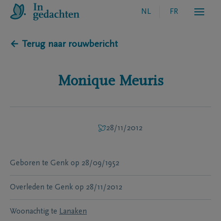
NL
FR
← Terug naar rouwbericht
Monique
Meuris
28/11/2012
Geboren te
Genk
op
28/09/1952
Overleden te
Genk
op
28/11/2012
Woonachtig te
Lanaken