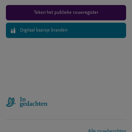
Teken het publieke rouwregister
Digitaal kaarsje branden
Alle rouwberichten