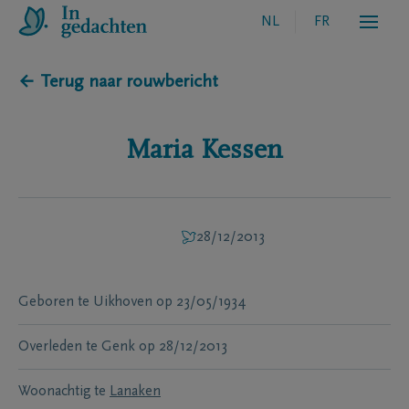
NL
FR
← Terug naar rouwbericht
Maria
Kessen
28/12/2013
Geboren te
Uikhoven
op
23/05/1934
Overleden te
Genk
op
28/12/2013
Woonachtig te
Lanaken