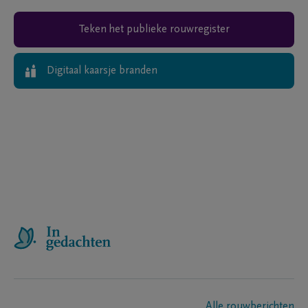
Teken het publieke rouwregister
Digitaal kaarsje branden
Alle rouwberichten