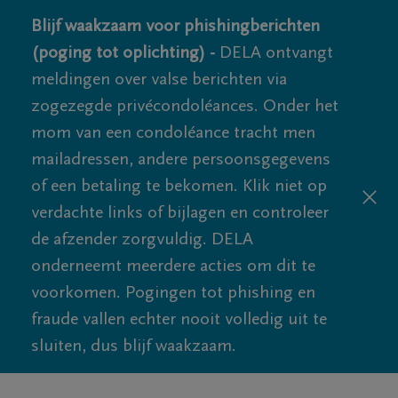
Blijf waakzaam voor phishingberichten
(poging tot oplichting) -
DELA ontvangt
meldingen over valse berichten via
zogezegde privécondoléances. Onder het
mom van een condoléance tracht men
mailadressen, andere persoonsgegevens
of een betaling te bekomen. Klik niet op
verdachte links of bijlagen en controleer
de afzender zorgvuldig. DELA
onderneemt meerdere acties om dit te
voorkomen. Pogingen tot phishing en
fraude vallen echter nooit volledig uit te
sluiten, dus blijf waakzaam.