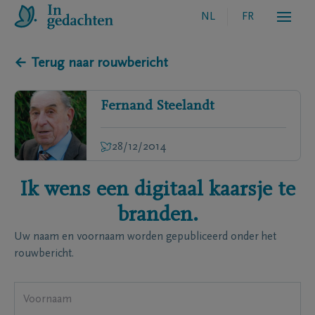
NL
FR
← Terug naar rouwbericht
Fernand
Steelandt
28/12/2014
Ik wens een digitaal kaarsje te
branden.
Uw naam en voornaam worden gepubliceerd onder het
rouwbericht.