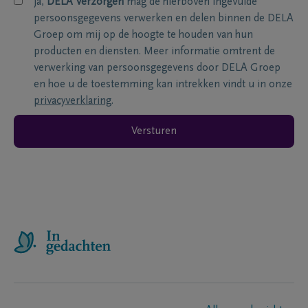
ja,
DELA Verzorgen
mag de hierboven ingevulde
persoonsgegevens verwerken en delen binnen de DELA
Groep om mij op de hoogte te houden van hun
producten en diensten. Meer informatie omtrent de
verwerking van persoonsgegevens door DELA Groep
en hoe u de toestemming kan intrekken vindt u in onze
privacyverklaring
.
Versturen