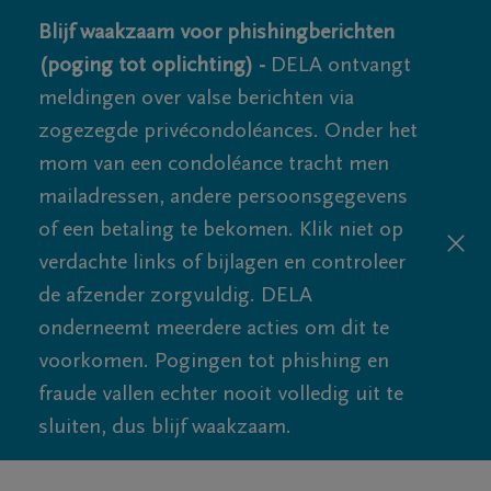
Blijf waakzaam voor phishingberichten
(poging tot oplichting) -
DELA ontvangt
meldingen over valse berichten via
zogezegde privécondoléances. Onder het
mom van een condoléance tracht men
mailadressen, andere persoonsgegevens
of een betaling te bekomen. Klik niet op
verdachte links of bijlagen en controleer
de afzender zorgvuldig. DELA
onderneemt meerdere acties om dit te
voorkomen. Pogingen tot phishing en
fraude vallen echter nooit volledig uit te
sluiten, dus blijf waakzaam.