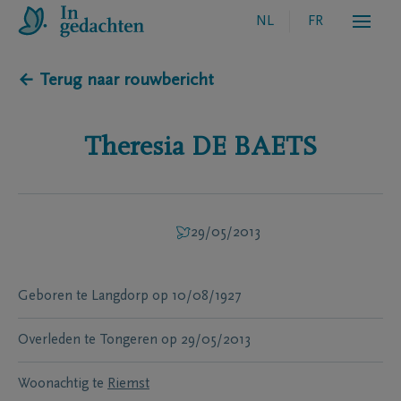
NL
FR
← Terug naar rouwbericht
Theresia
DE BAETS
29/05/2013
Geboren te
Langdorp
op
10/08/1927
Overleden te
Tongeren
op
29/05/2013
Woonachtig te
Riemst