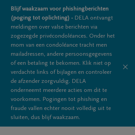
Blijf waakzaam voor phishingberichten
(poging tot oplichting) -
DELA ontvangt
meldingen over valse berichten via
zogezegde privécondoléances. Onder het
mom van een condoléance tracht men
mailadressen, andere persoonsgegevens
of een betaling te bekomen. Klik niet op
verdachte links of bijlagen en controleer
de afzender zorgvuldig. DELA
onderneemt meerdere acties om dit te
voorkomen. Pogingen tot phishing en
fraude vallen echter nooit volledig uit te
sluiten, dus blijf waakzaam.