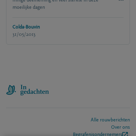
Innige deelneming en veel sterkte in deze
moeilijke dagen
Colda-Bouvin
31/05/2013
Alle rouwberichten
Over ons
Begrafenisondernemers