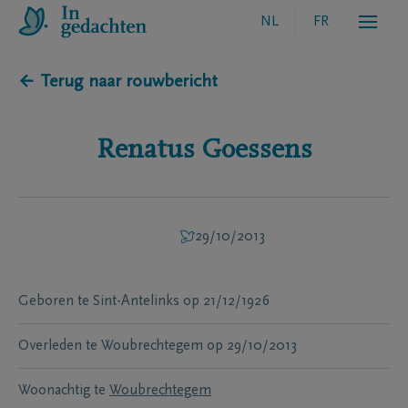
NL
FR
← Terug naar rouwbericht
Renatus
Goessens
29/10/2013
Geboren te
Sint-Antelinks
op
21/12/1926
Overleden te
Woubrechtegem
op
29/10/2013
Woonachtig te
Woubrechtegem