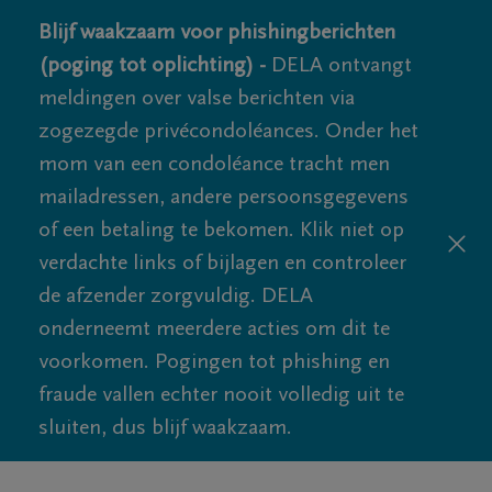
Blijf waakzaam voor phishingberichten
(poging tot oplichting) -
DELA ontvangt
meldingen over valse berichten via
zogezegde privécondoléances. Onder het
mom van een condoléance tracht men
mailadressen, andere persoonsgegevens
of een betaling te bekomen. Klik niet op
verdachte links of bijlagen en controleer
de afzender zorgvuldig. DELA
onderneemt meerdere acties om dit te
voorkomen. Pogingen tot phishing en
fraude vallen echter nooit volledig uit te
sluiten, dus blijf waakzaam.