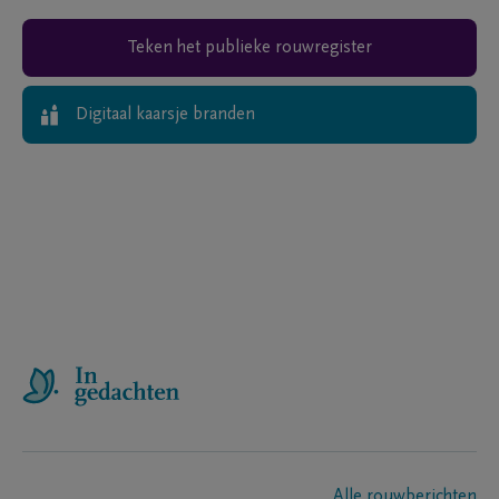
Teken het publieke rouwregister
Digitaal kaarsje branden
Alle rouwberichten