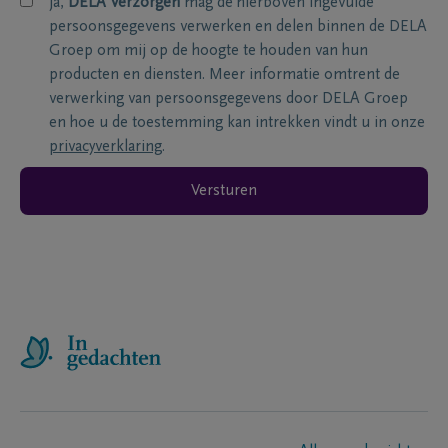
ja,
DELA Verzorgen
mag de hierboven ingevulde
persoonsgegevens verwerken en delen binnen de DELA
Groep om mij op de hoogte te houden van hun
producten en diensten. Meer informatie omtrent de
verwerking van persoonsgegevens door DELA Groep
en hoe u de toestemming kan intrekken vindt u in onze
privacyverklaring
.
Versturen