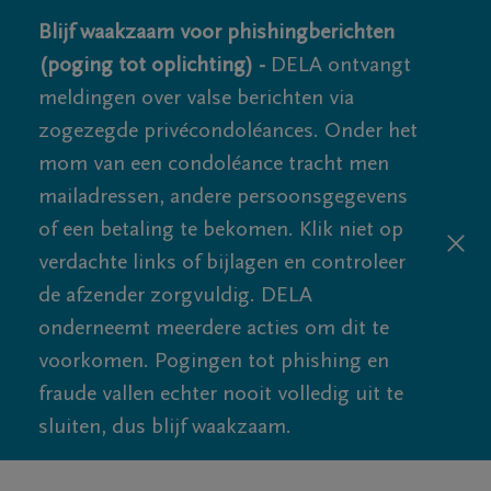
Blijf waakzaam voor phishingberichten
(poging tot oplichting) -
DELA ontvangt
meldingen over valse berichten via
zogezegde privécondoléances. Onder het
mom van een condoléance tracht men
mailadressen, andere persoonsgegevens
of een betaling te bekomen. Klik niet op
verdachte links of bijlagen en controleer
de afzender zorgvuldig. DELA
onderneemt meerdere acties om dit te
voorkomen. Pogingen tot phishing en
fraude vallen echter nooit volledig uit te
sluiten, dus blijf waakzaam.