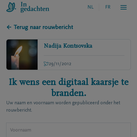
NL
FR
← Terug naar rouwbericht
Nadija
Kontsovska
29/11/2012
Ik wens een digitaal kaarsje te
branden.
Uw naam en voornaam worden gepubliceerd onder het
rouwbericht.