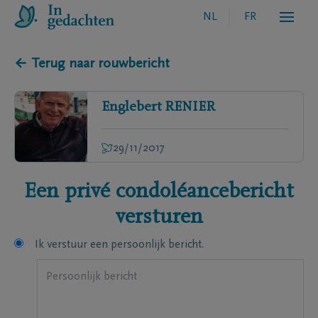
NL
FR
← Terug naar rouwbericht
Englebert
RENIER
29/11/2017
Een privé condoléancebericht
versturen
Ik verstuur een persoonlijk bericht.