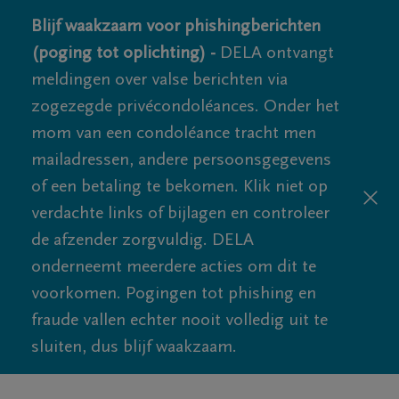
Blijf waakzaam voor phishingberichten
(poging tot oplichting) -
DELA ontvangt
meldingen over valse berichten via
zogezegde privécondoléances. Onder het
mom van een condoléance tracht men
mailadressen, andere persoonsgegevens
of een betaling te bekomen. Klik niet op
verdachte links of bijlagen en controleer
de afzender zorgvuldig. DELA
onderneemt meerdere acties om dit te
voorkomen. Pogingen tot phishing en
fraude vallen echter nooit volledig uit te
sluiten, dus blijf waakzaam.