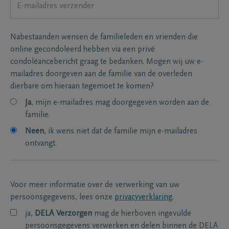
Nabestaanden wensen de familieleden en vrienden die
online gecondoleerd hebben via een privé
condoléancebericht graag te bedanken. Mogen wij uw e-
mailadres doorgeven aan de familie van de overleden
dierbare om hieraan tegemoet te komen?
Ja
, mijn e-mailadres mag doorgegeven worden aan de
familie.
Neen
, ik wens niet dat de familie mijn e-mailadres
ontvangt.
Voor meer informatie over de verwerking van uw
persoonsgegevens, lees onze
privacyverklaring
.
ja,
DELA Verzorgen
mag de hierboven ingevulde
persoonsgegevens verwerken en delen binnen de DELA