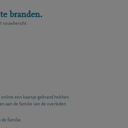
 te branden.
 rouwbericht.
 online een kaarsje gebrand hebben
n aan de familie van de overleden
de familie.