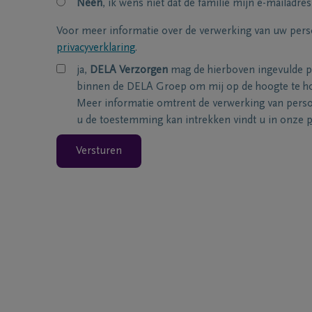
Neen
, ik wens niet dat de familie mijn e-mailadres
Voor meer informatie over de verwerking van uw per
privacyverklaring
.
ja,
DELA Verzorgen
mag de hierboven ingevulde 
binnen de DELA Groep om mij op de hoogte te ho
Meer informatie omtrent de verwerking van per
u de toestemming kan intrekken vindt u in onze
p
Versturen