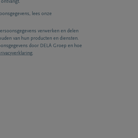
 ontvangt.
soonsgegevens, lees onze
persoonsgegevens verwerken en delen
uden van hun producten en diensten.
soonsgegevens door DELA Groep en hoe
rivacyverklaring
.