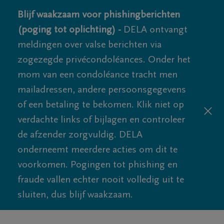
Blijf waakzaam voor phishingberichten
(poging tot oplichting) -
DELA ontvangt
meldingen over valse berichten via
zogezegde privécondoléances. Onder het
mom van een condoléance tracht men
mailadressen, andere persoonsgegevens
of een betaling te bekomen. Klik niet op
verdachte links of bijlagen en controleer
de afzender zorgvuldig. DELA
onderneemt meerdere acties om dit te
voorkomen. Pogingen tot phishing en
fraude vallen echter nooit volledig uit te
sluiten, dus blijf waakzaam.