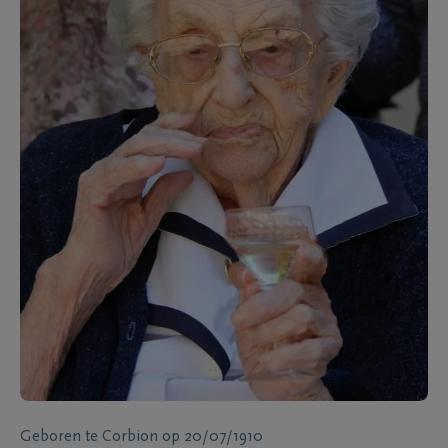
Geboren te
Corbion
op
20/07/1910