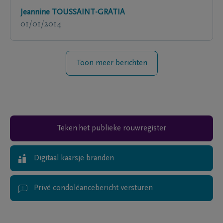
Jeannine TOUSSAINT-GRATIA
01/01/2014
Toon meer berichten
Teken het publieke rouwregister
Digitaal kaarsje branden
Privé condoléancebericht versturen