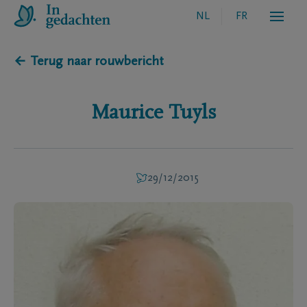
NL
FR
← Terug naar rouwbericht
Maurice
Tuyls
29/12/2015