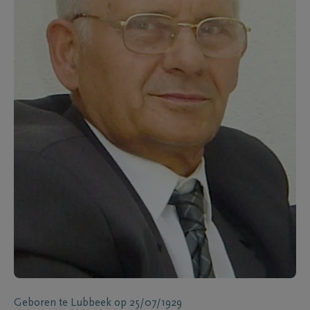
Geboren te
Lubbeek
op
25/07/1929