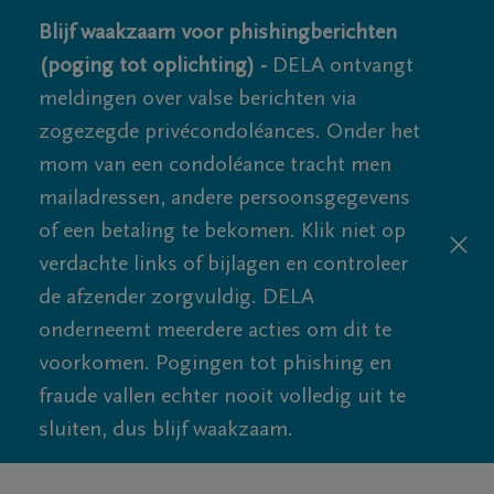
Blijf waakzaam voor phishingberichten
(poging tot oplichting) -
DELA ontvangt
meldingen over valse berichten via
zogezegde privécondoléances. Onder het
mom van een condoléance tracht men
mailadressen, andere persoonsgegevens
of een betaling te bekomen. Klik niet op
verdachte links of bijlagen en controleer
de afzender zorgvuldig. DELA
onderneemt meerdere acties om dit te
voorkomen. Pogingen tot phishing en
fraude vallen echter nooit volledig uit te
sluiten, dus blijf waakzaam.