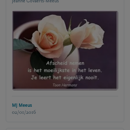
Jeanne Govaerts-Meeus
MJ Meeus
02/01/2016