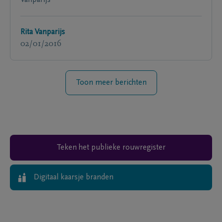
Rita Vanparijs
02/01/2016
Toon meer berichten
Teken het publieke rouwregister
Digitaal kaarsje branden