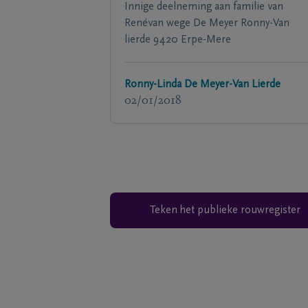
Innige deelneming aan familie van
Renévan wege De Meyer Ronny-Van
lierde 9420 Erpe-Mere
Ronny-Linda De Meyer-Van Lierde
02/01/2018
Teken het publieke rouwregister