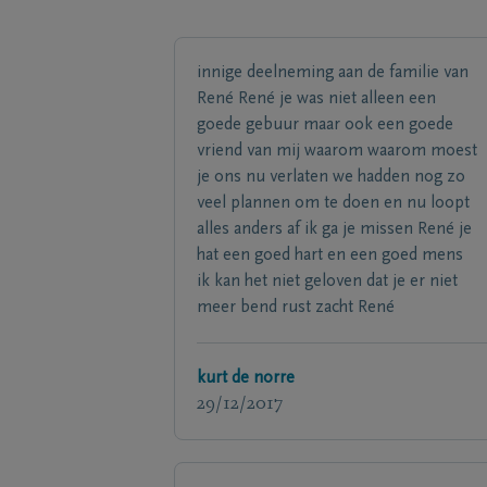
innige deelneming aan de familie van
René René je was niet alleen een
goede gebuur maar ook een goede
vriend van mij waarom waarom moest
je ons nu verlaten we hadden nog zo
veel plannen om te doen en nu loopt
alles anders af ik ga je missen René je
hat een goed hart en een goed mens
ik kan het niet geloven dat je er niet
meer bend rust zacht René
kurt de norre
29/12/2017