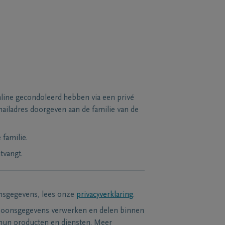
line gecondoleerd hebben via een privé
ailadres doorgeven aan de familie van de
familie.
tvangt.
nsgegevens, lees onze
privacyverklaring
.
soonsgegevens verwerken en delen binnen
hun producten en diensten. Meer