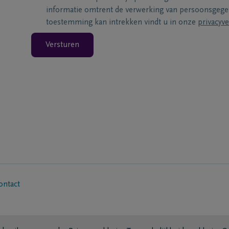
informatie omtrent de verwerking van persoonsgeg
toestemming kan intrekken vindt u in onze
privacyve
Versturen
ontact