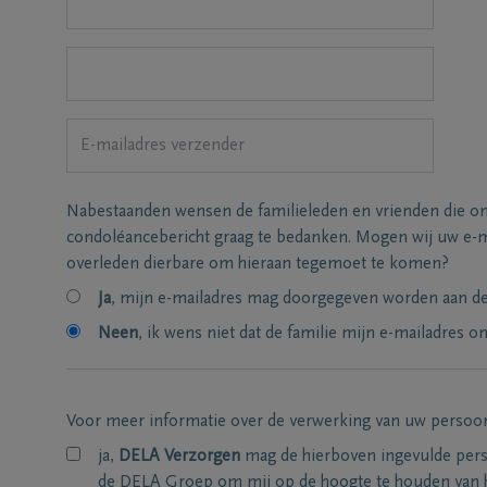
Nabestaanden wensen de familieleden en vrienden die on
condoléancebericht graag te bedanken. Mogen wij uw e-m
overleden dierbare om hieraan tegemoet te komen?
Ja
, mijn e-mailadres mag doorgegeven worden aan de 
Neen
, ik wens niet dat de familie mijn e-mailadres on
Voor meer informatie over de verwerking van uw persoo
ja,
DELA Verzorgen
mag de hierboven ingevulde per
de DELA Groep om mij op de hoogte te houden van 