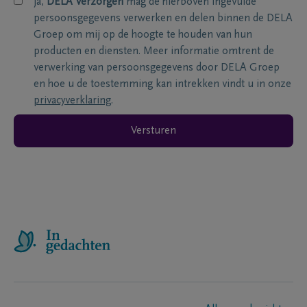
ja,
DELA Verzorgen
mag de hierboven ingevulde
persoonsgegevens verwerken en delen binnen de DELA
Groep om mij op de hoogte te houden van hun
producten en diensten. Meer informatie omtrent de
verwerking van persoonsgegevens door DELA Groep
en hoe u de toestemming kan intrekken vindt u in onze
privacyverklaring
.
Versturen