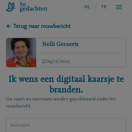
NL
FR
← Terug naar rouwbericht
Nelli
Geraerts
29/12/2022
Ik wens een digitaal kaarsje te
branden.
Uw naam en voornaam worden gepubliceerd onder het
rouwbericht.