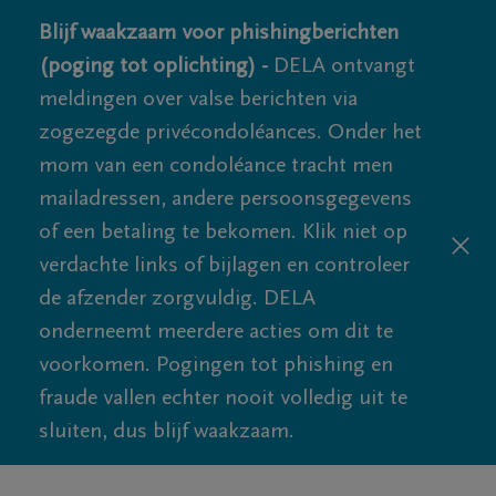
Blijf waakzaam voor phishingberichten
(poging tot oplichting) -
DELA ontvangt
meldingen over valse berichten via
zogezegde privécondoléances. Onder het
mom van een condoléance tracht men
mailadressen, andere persoonsgegevens
of een betaling te bekomen. Klik niet op
verdachte links of bijlagen en controleer
de afzender zorgvuldig. DELA
onderneemt meerdere acties om dit te
voorkomen. Pogingen tot phishing en
fraude vallen echter nooit volledig uit te
sluiten, dus blijf waakzaam.