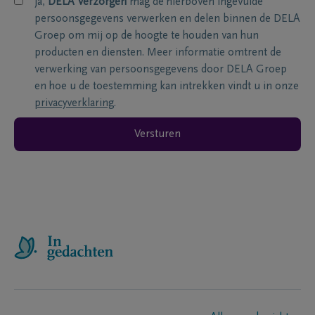
ja,
DELA Verzorgen
mag de hierboven ingevulde
persoonsgegevens verwerken en delen binnen de DELA
Groep om mij op de hoogte te houden van hun
producten en diensten. Meer informatie omtrent de
verwerking van persoonsgegevens door DELA Groep
en hoe u de toestemming kan intrekken vindt u in onze
privacyverklaring
.
Versturen