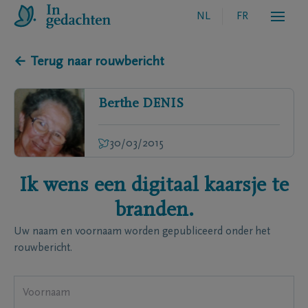
NL
FR
← Terug naar rouwbericht
Berthe
DENIS
30/03/2015
Ik wens een digitaal kaarsje te
branden.
Uw naam en voornaam worden gepubliceerd onder het
rouwbericht.