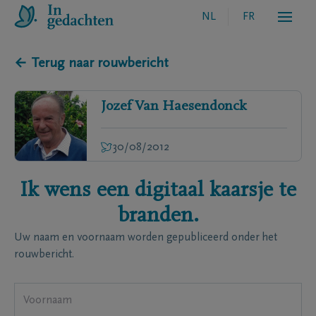
NL
FR
← Terug naar rouwbericht
Jozef
Van Haesendonck
30/08/2012
Ik wens een digitaal kaarsje te
branden.
Uw naam en voornaam worden gepubliceerd onder het
rouwbericht.