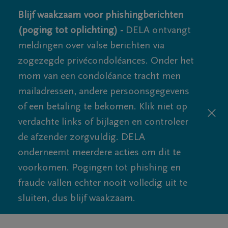
Blijf waakzaam voor phishingberichten
(poging tot oplichting) -
DELA ontvangt
meldingen over valse berichten via
zogezegde privécondoléances. Onder het
mom van een condoléance tracht men
mailadressen, andere persoonsgegevens
of een betaling te bekomen. Klik niet op
verdachte links of bijlagen en controleer
de afzender zorgvuldig. DELA
onderneemt meerdere acties om dit te
voorkomen. Pogingen tot phishing en
fraude vallen echter nooit volledig uit te
sluiten, dus blijf waakzaam.