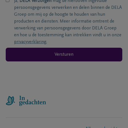
ja,
DELA Verzorgen
mag de hierboven ingevulde
persoonsgegevens verwerken en delen binnen de DELA
Groep om mij op de hoogte te houden van hun
producten en diensten. Meer informatie omtrent de
verwerking van persoonsgegevens door DELA Groep
en hoe u de toestemming kan intrekken vindt u in onze
privacyverklaring
.
Versturen