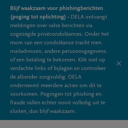
Blijf waakzaam voor phishingberichten
(poging tot oplichting) -
DELA ontvangt
meldingen over valse berichten via
zogezegde privécondoléances. Onder het
mom van een condoléance tracht men
mailadressen, andere persoonsgegevens
of een betaling te bekomen. Klik niet op
verdachte links of bijlagen en controleer
de afzender zorgvuldig. DELA
onderneemt meerdere acties om dit te
voorkomen. Pogingen tot phishing en
fraude vallen echter nooit volledig uit te
sluiten, dus blijf waakzaam.