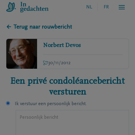
NL
FR
← Terug naar rouwbericht
Norbert
Devos
30/11/2012
Een privé condoléancebericht
versturen
Ik verstuur een persoonlijk bericht.