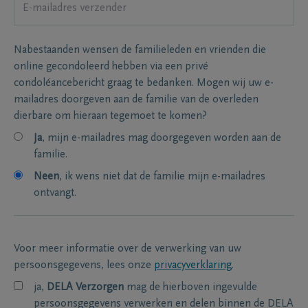
Nabestaanden wensen de familieleden en vrienden die
online gecondoleerd hebben via een privé
condoléancebericht graag te bedanken. Mogen wij uw e-
mailadres doorgeven aan de familie van de overleden
dierbare om hieraan tegemoet te komen?
Ja
, mijn e-mailadres mag doorgegeven worden aan de
familie.
Neen
, ik wens niet dat de familie mijn e-mailadres
ontvangt.
Voor meer informatie over de verwerking van uw
persoonsgegevens, lees onze
privacyverklaring
.
ja,
DELA Verzorgen
mag de hierboven ingevulde
persoonsgegevens verwerken en delen binnen de DELA