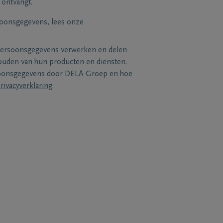
 ontvangt.
soonsgegevens, lees onze
persoonsgegevens verwerken en delen
uden van hun producten en diensten.
soonsgegevens door DELA Groep en hoe
rivacyverklaring
.