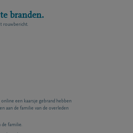
 te branden.
 rouwbericht.
 online een kaarsje gebrand hebben
n aan de familie van de overleden
de familie.