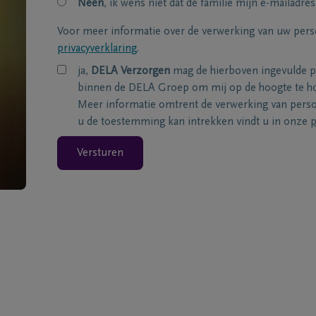
Neen
, ik wens niet dat de familie mijn e-mailadres
Voor meer informatie over de verwerking van uw per
privacyverklaring
.
ja,
DELA Verzorgen
mag de hierboven ingevulde 
binnen de DELA Groep om mij op de hoogte te ho
Meer informatie omtrent de verwerking van per
u de toestemming kan intrekken vindt u in onze
p
Versturen