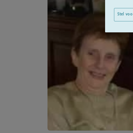
Stel voo