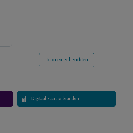
Toon meer berichten
Digitaal kaarsje branden