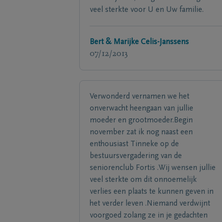
veel sterkte voor U en Uw familie.
Bert & Marijke Celis-Janssens
07/12/2013
Verwonderd vernamen we het
onverwacht heengaan van jullie
moeder en grootmoeder.Begin
november zat ik nog naast een
enthousiast Tinneke op de
bestuursvergadering van de
seniorenclub Fortis .Wij wensen jullie
veel sterkte om dit onnoemelijk
verlies een plaats te kunnen geven in
het verder leven .Niemand verdwijnt
voorgoed zolang ze in je gedachten