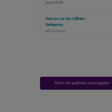
leven blijft.
Stan en Lut Van Uffelen -
Vanhaeren
06/12/2013
Teken het publieke rouwregister