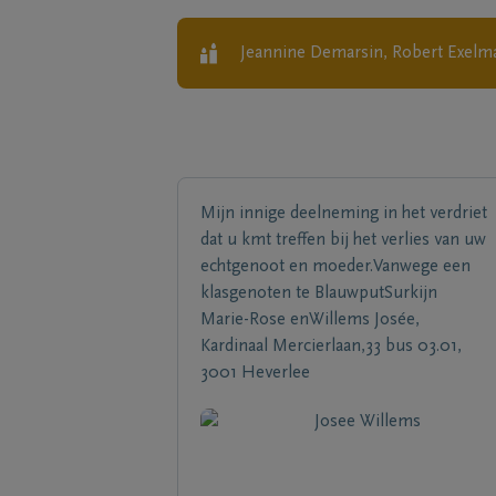
Jeannine Demarsin, Robert Exelm
Mijn innige deelneming in het verdriet
dat u kmt treffen bij het verlies van uw
echtgenoot en moeder.Vanwege een
klasgenoten te BlauwputSurkijn
Marie-Rose enWillems Josée,
Kardinaal Mercierlaan,33 bus 03.01,
3001 Heverlee