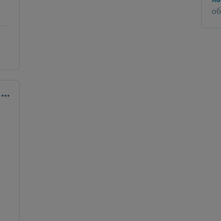
Ro
06