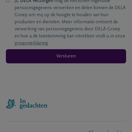
ja,
DELA Verzorgen
mag de hierboven ingevulde
persoonsgegevens verwerken en delen binnen de DELA
Groep om mij op de hoogte te houden van hun
producten en diensten. Meer informatie omtrent de
verwerking van persoonsgegevens door DELA Groep
en hoe u de toestemming kan intrekken vindt u in onze
privacyverklaring
.
Versturen