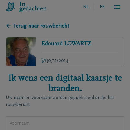
NL
FR
← Terug naar rouwbericht
Edouard
LOWARTZ
30/11/2014
Ik wens een digitaal kaarsje te
branden.
Uw naam en voornaam worden gepubliceerd onder het
rouwbericht.