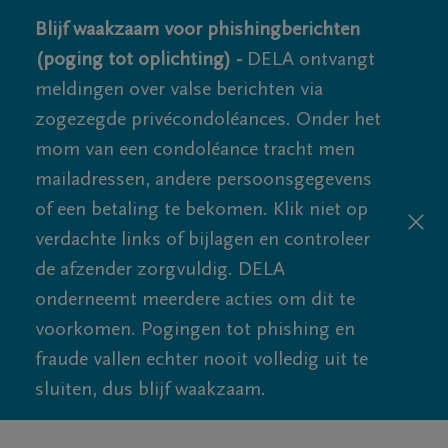
Blijf waakzaam voor phishingberichten
(poging tot oplichting) -
DELA ontvangt
meldingen over valse berichten via
zogezegde privécondoléances. Onder het
mom van een condoléance tracht men
mailadressen, andere persoonsgegevens
of een betaling te bekomen. Klik niet op
verdachte links of bijlagen en controleer
de afzender zorgvuldig. DELA
onderneemt meerdere acties om dit te
voorkomen. Pogingen tot phishing en
fraude vallen echter nooit volledig uit te
sluiten, dus blijf waakzaam.