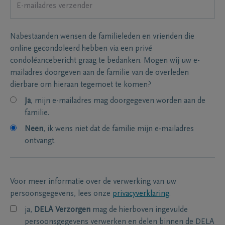
Nabestaanden wensen de familieleden en vrienden die
online gecondoleerd hebben via een privé
condoléancebericht graag te bedanken. Mogen wij uw e-
mailadres doorgeven aan de familie van de overleden
dierbare om hieraan tegemoet te komen?
Ja
, mijn e-mailadres mag doorgegeven worden aan de
familie.
Neen
, ik wens niet dat de familie mijn e-mailadres
ontvangt.
Voor meer informatie over de verwerking van uw
persoonsgegevens, lees onze
privacyverklaring
.
ja,
DELA Verzorgen
mag de hierboven ingevulde
persoonsgegevens verwerken en delen binnen de DELA