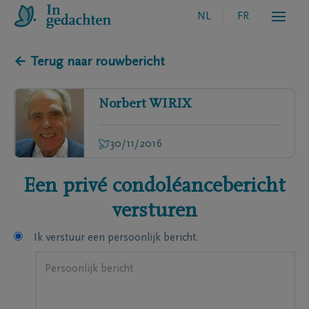
NL
FR
← Terug naar rouwbericht
Norbert
WIRIX
30/11/2016
Een privé condoléancebericht
versturen
Ik verstuur een persoonlijk bericht.