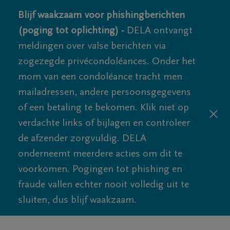
Blijf waakzaam voor phishingberichten
(poging tot oplichting) -
DELA ontvangt
meldingen over valse berichten via
zogezegde privécondoléances. Onder het
mom van een condoléance tracht men
mailadressen, andere persoonsgegevens
of een betaling te bekomen. Klik niet op
verdachte links of bijlagen en controleer
de afzender zorgvuldig. DELA
onderneemt meerdere acties om dit te
voorkomen. Pogingen tot phishing en
fraude vallen echter nooit volledig uit te
sluiten, dus blijf waakzaam.