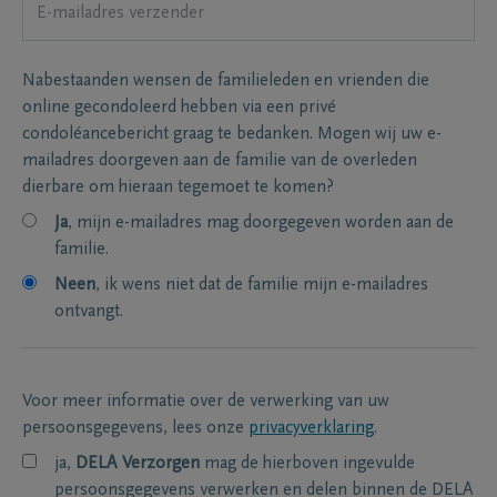
Nabestaanden wensen de familieleden en vrienden die
online gecondoleerd hebben via een privé
condoléancebericht graag te bedanken. Mogen wij uw e-
mailadres doorgeven aan de familie van de overleden
dierbare om hieraan tegemoet te komen?
Ja
, mijn e-mailadres mag doorgegeven worden aan de
familie.
Neen
, ik wens niet dat de familie mijn e-mailadres
ontvangt.
Voor meer informatie over de verwerking van uw
persoonsgegevens, lees onze
privacyverklaring
.
ja,
DELA Verzorgen
mag de hierboven ingevulde
persoonsgegevens verwerken en delen binnen de DELA