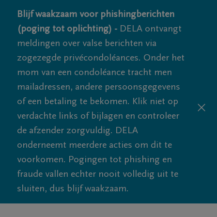
Blijf waakzaam voor phishingberichten
(poging tot oplichting) -
DELA ontvangt
meldingen over valse berichten via
zogezegde privécondoléances. Onder het
mom van een condoléance tracht men
mailadressen, andere persoonsgegevens
of een betaling te bekomen. Klik niet op
verdachte links of bijlagen en controleer
de afzender zorgvuldig. DELA
onderneemt meerdere acties om dit te
voorkomen. Pogingen tot phishing en
fraude vallen echter nooit volledig uit te
sluiten, dus blijf waakzaam.