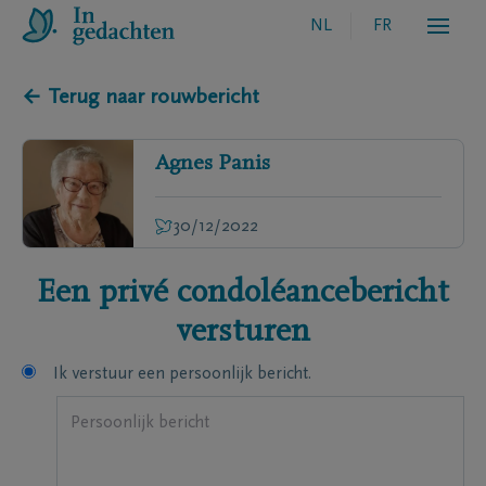
NL
FR
← Terug naar rouwbericht
Agnes
Panis
30/12/2022
Een privé condoléancebericht
versturen
Ik verstuur een persoonlijk bericht.