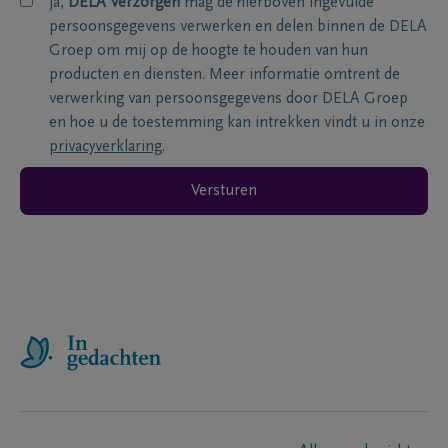
ja,
DELA Verzorgen
mag de hierboven ingevulde
persoonsgegevens verwerken en delen binnen de DELA
Groep om mij op de hoogte te houden van hun
producten en diensten. Meer informatie omtrent de
verwerking van persoonsgegevens door DELA Groep
en hoe u de toestemming kan intrekken vindt u in onze
privacyverklaring
.
Versturen