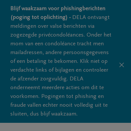
Blijf waakzaam voor phishingberichten
(poging tot oplichting) -
DELA ontvangt
meldingen over valse berichten via
zogezegde privécondoléances. Onder het
mom van een condoléance tracht men
mailadressen, andere persoonsgegevens
of een betaling te bekomen. Klik niet op
verdachte links of bijlagen en controleer
de afzender zorgvuldig. DELA
onderneemt meerdere acties om dit te
voorkomen. Pogingen tot phishing en
fraude vallen echter nooit volledig uit te
sluiten, dus blijf waakzaam.