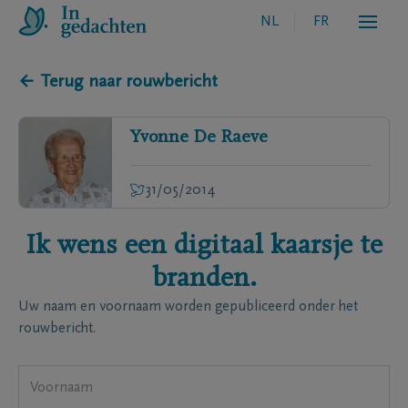
NL
FR
← Terug naar rouwbericht
Yvonne
De Raeve
31/05/2014
Ik wens een digitaal kaarsje te
branden.
Uw naam en voornaam worden gepubliceerd onder het
rouwbericht.