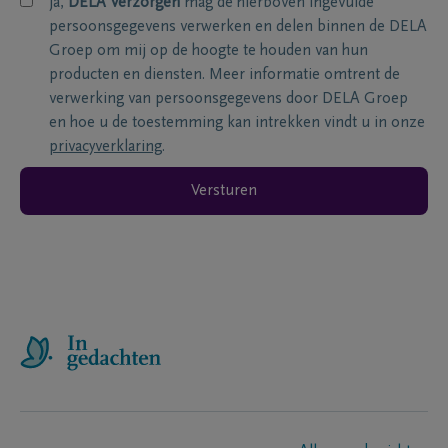
ja,
DELA Verzorgen
mag de hierboven ingevulde
persoonsgegevens verwerken en delen binnen de DELA
Groep om mij op de hoogte te houden van hun
producten en diensten. Meer informatie omtrent de
verwerking van persoonsgegevens door DELA Groep
en hoe u de toestemming kan intrekken vindt u in onze
privacyverklaring
.
Versturen