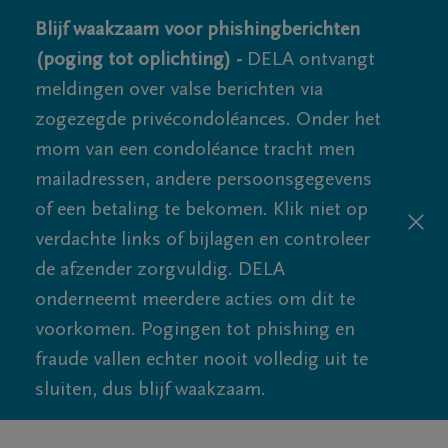
Blijf waakzaam voor phishingberichten
(poging tot oplichting) -
DELA ontvangt
meldingen over valse berichten via
zogezegde privécondoléances. Onder het
mom van een condoléance tracht men
mailadressen, andere persoonsgegevens
of een betaling te bekomen. Klik niet op
verdachte links of bijlagen en controleer
de afzender zorgvuldig. DELA
onderneemt meerdere acties om dit te
voorkomen. Pogingen tot phishing en
fraude vallen echter nooit volledig uit te
sluiten, dus blijf waakzaam.