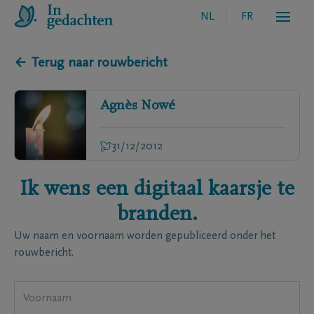
NL
FR
← Terug naar rouwbericht
Agnès
Nowé
31/12/2012
Ik wens een digitaal kaarsje te
branden.
Uw naam en voornaam worden gepubliceerd onder het
rouwbericht.