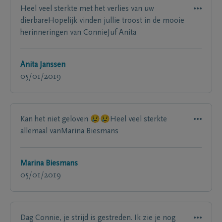
Heel veel sterkte met het verlies van uw
dierbareHopelijk vinden jullie troost in de mooie
herinneringen van ConnieJuf Anita
Anita Janssen
05/01/2019
Kan het niet geloven 😢😢Heel veel sterkte
allemaal vanMarina Biesmans
Marina Biesmans
05/01/2019
Dag Connie, je strijd is gestreden. Ik zie je nog