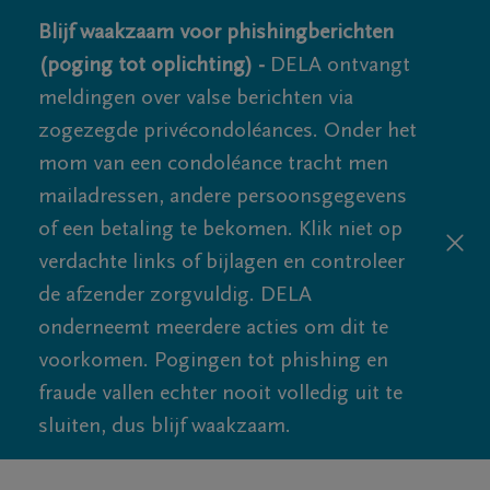
Blijf waakzaam voor phishingberichten
(poging tot oplichting) -
DELA ontvangt
meldingen over valse berichten via
zogezegde privécondoléances. Onder het
mom van een condoléance tracht men
mailadressen, andere persoonsgegevens
of een betaling te bekomen. Klik niet op
verdachte links of bijlagen en controleer
de afzender zorgvuldig. DELA
onderneemt meerdere acties om dit te
voorkomen. Pogingen tot phishing en
fraude vallen echter nooit volledig uit te
sluiten, dus blijf waakzaam.