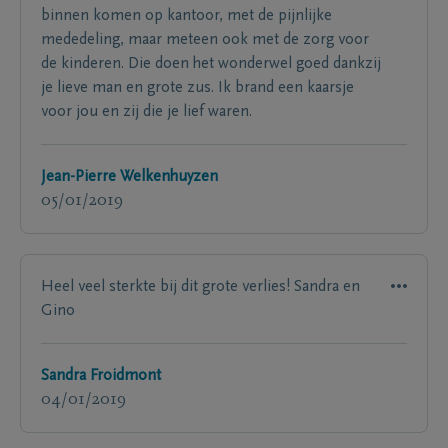
binnen komen op kantoor, met de pijnlijke
mededeling, maar meteen ook met de zorg voor
de kinderen. Die doen het wonderwel goed dankzij
je lieve man en grote zus. Ik brand een kaarsje
voor jou en zij die je lief waren.
Jean-Pierre Welkenhuyzen
05/01/2019
Heel veel sterkte bij dit grote verlies! Sandra en
Gino
Sandra Froidmont
04/01/2019