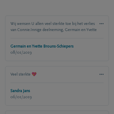
Wij wensen U allen veel sterkte toe bij het verlies
van Connie.Innige deelneming, Germain en Yvette
Germain en Yvette Brouns-Schiepers
08/01/2019
Veel sterkte 💖
Sandra Jans
06/01/2019