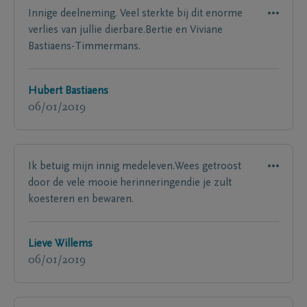
Innige deelneming. Veel sterkte bij dit enorme
verlies van jullie dierbare.Bertie en Viviane
Bastiaens-Timmermans.
Hubert Bastiaens
06/01/2019
Ik betuig mijn innig medeleven.Wees getroost
door de vele mooie herinneringendie je zult
koesteren en bewaren.
Lieve Willems
06/01/2019