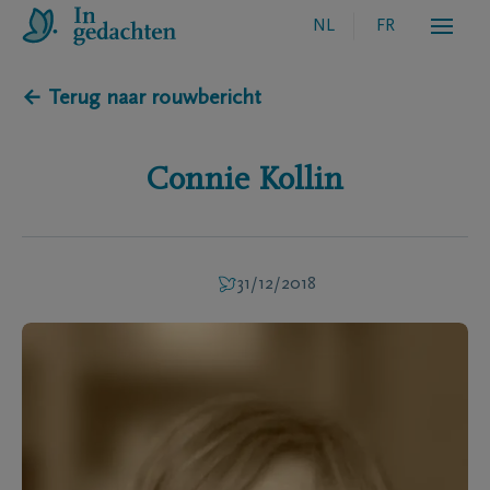
NL
FR
← Terug naar rouwbericht
Connie
Kollin
31/12/2018