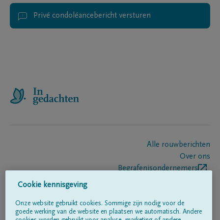
Privé condoléancebericht versturen
Alle rouwberichten
Over ons
Begrafenisondernemers
Contact
Cookie kennisgeving
Onze website gebruikt cookies. Sommige zijn nodig voor de
goede werking van de website en plaatsen we automatisch. Andere
Volg ons op