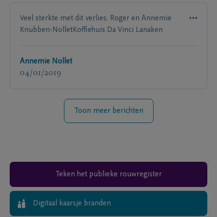
Veel sterkte met dit verlies. Roger en Annemie
Knubben-NolletKoffiehuis Da Vinci Lanaken
Annemie Nollet
04/01/2019
Toon meer berichten
Teken het publieke rouwregister
Digitaal kaarsje branden