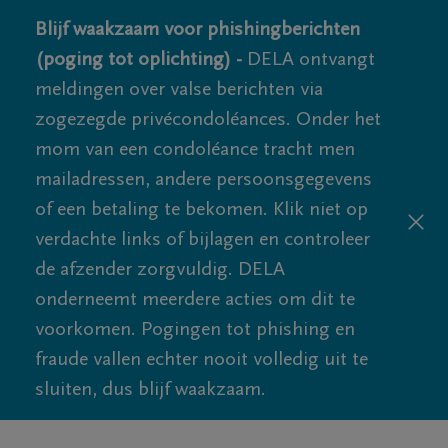
Blijf waakzaam voor phishingberichten
(poging tot oplichting) -
DELA ontvangt
meldingen over valse berichten via
zogezegde privécondoléances. Onder het
mom van een condoléance tracht men
mailadressen, andere persoonsgegevens
of een betaling te bekomen. Klik niet op
verdachte links of bijlagen en controleer
de afzender zorgvuldig. DELA
onderneemt meerdere acties om dit te
voorkomen. Pogingen tot phishing en
fraude vallen echter nooit volledig uit te
sluiten, dus blijf waakzaam.