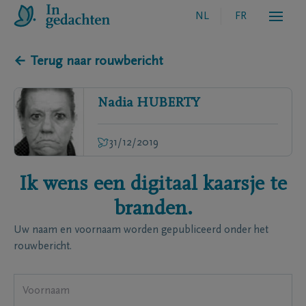
NL
FR
← Terug naar rouwbericht
Nadia
HUBERTY
31/12/2019
Ik wens een digitaal kaarsje te
branden.
Uw naam en voornaam worden gepubliceerd onder het
rouwbericht.