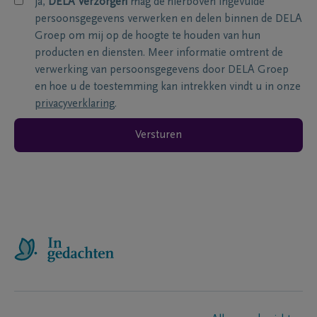
ja,
DELA Verzorgen
mag de hierboven ingevulde
persoonsgegevens verwerken en delen binnen de DELA
Groep om mij op de hoogte te houden van hun
producten en diensten. Meer informatie omtrent de
verwerking van persoonsgegevens door DELA Groep
en hoe u de toestemming kan intrekken vindt u in onze
privacyverklaring
.
Versturen