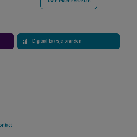
Toon meer berichten
Digitaal kaarsje branden
ontact