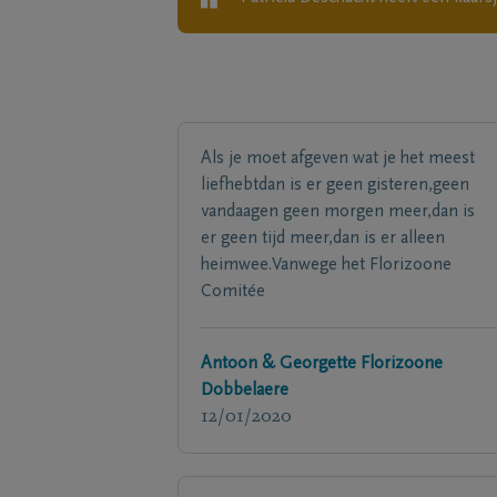
Als je moet afgeven wat je het meest
liefhebtdan is er geen gisteren,geen
vandaagen geen morgen meer,dan is
er geen tijd meer,dan is er alleen
heimwee.Vanwege het Florizoone
Comitée
Antoon & Georgette Florizoone
Dobbelaere
12/01/2020