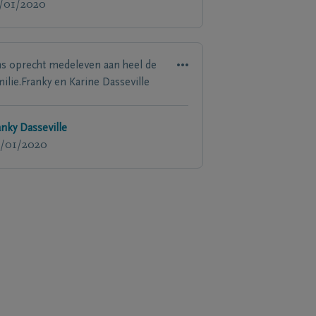
/01/2020
s oprecht medeleven aan heel de
milie.Franky en Karine Dasseville
anky Dasseville
/01/2020