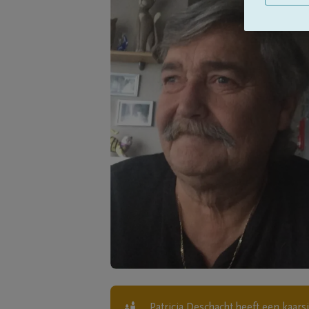
Patricia Deschacht
heeft een kaars