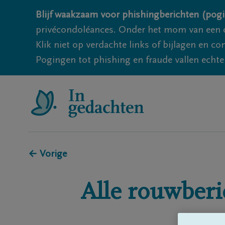
Blijf waakzaam voor phishingberichten (pogi
privécondoléances. Onder het mom van een c
Klik niet op verdachte links of bijlagen en 
Pogingen tot phishing en fraude vallen echter
← Vorige
Alle rouwberi