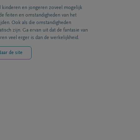
l kinderen en jongeren zoveel mogelijk
de feiten en omstandigheden van het
ijden. Ook als die omstandigheden
tisch zijn. Ga ervan uit dat de fantasie van
ren veel erger is dan de werkelijkheid.
aar de site