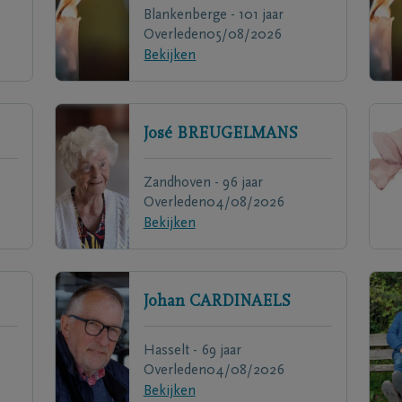
Blankenberge - 101 jaar
Overleden
05/08/2026
Bekijken
José
BREUGELMANS
Zandhoven - 96 jaar
Overleden
04/08/2026
Bekijken
Johan
CARDINAELS
Hasselt - 69 jaar
Overleden
04/08/2026
Bekijken