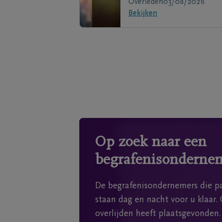
Overleden
03/08/2026
Bekijken
Op zoek naar een
begrafenisonderne
De begrafenisondernemers die pa
staan dag en nacht voor u klaar. 
overlijden heeft plaatsgevonden.