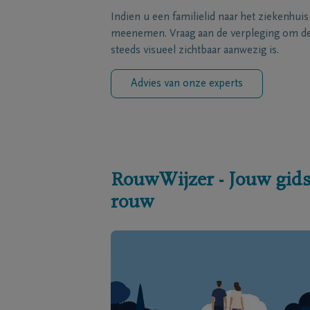
Indien u een familielid naar het ziekenhui
meenemen. Vraag aan de verpleging om de 
steeds visueel zichtbaar aanwezig is.
Advies van onze experts
RouwWijzer - Jouw gids
rouw