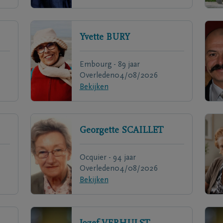
Yvette
BURY
Embourg - 89 jaar
Overleden
04/08/2026
Bekijken
Georgette
SCAILLET
Ocquier - 94 jaar
Overleden
04/08/2026
Bekijken