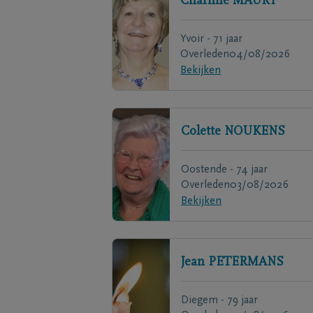
Charline
MAURY
Yvoir - 71 jaar
Overleden
04/08/2026
Bekijken
Colette
NOUKENS
Oostende - 74 jaar
Overleden
03/08/2026
Bekijken
Jean
PETERMANS
Diegem - 79 jaar