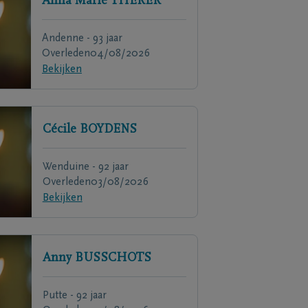
Anna Marie
THERER
Andenne - 93 jaar
Overleden
04/08/2026
Bekijken
Cécile
BOYDENS
Wenduine - 92 jaar
Overleden
03/08/2026
Bekijken
Anny
BUSSCHOTS
Putte - 92 jaar