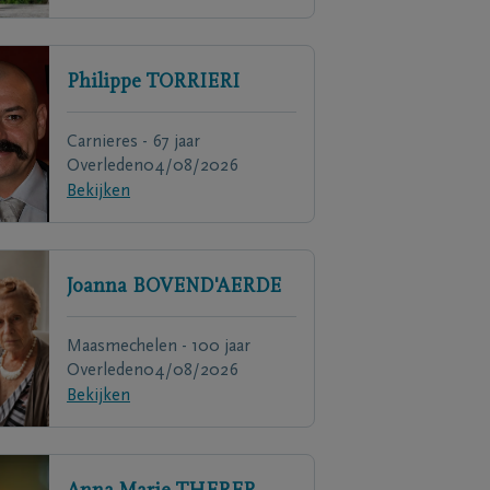
Philippe
TORRIERI
Carnieres - 67 jaar
Overleden
04/08/2026
Bekijken
Joanna
BOVEND'AERDE
Maasmechelen - 100 jaar
Overleden
04/08/2026
Bekijken