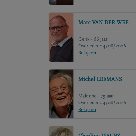
Marc
VAN DER WEE
Genk - 66 jaar
Overleden
04/08/2026
Bekijken
Michel
LEEMANS
Malonne - 79 jaar
Overleden
04/08/2026
Bekijken