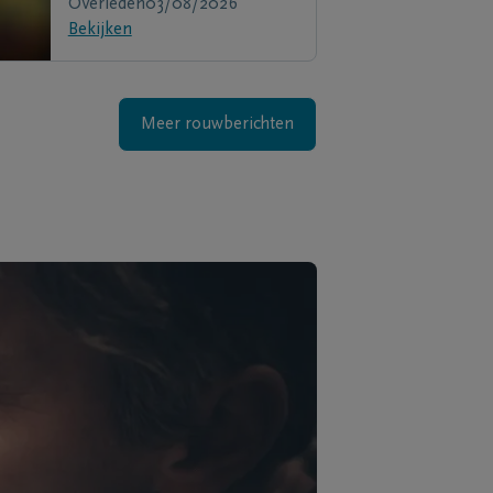
Overleden
03/08/2026
Bekijken
Meer rouwberichten