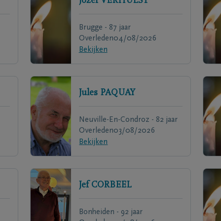
Jozef
VERHULST
Brugge - 87 jaar
Overleden
04/08/2026
Bekijken
Jules
PAQUAY
Neuville-En-Condroz - 82 jaar
Overleden
03/08/2026
Bekijken
Jef
CORBEEL
Bonheiden - 92 jaar