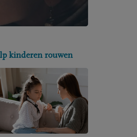
lp kinderen rouwen