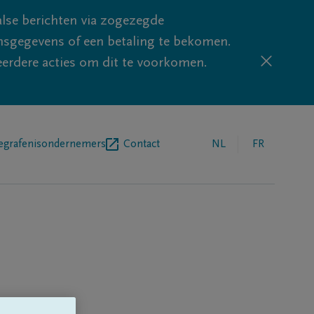
lse berichten via zogezegde
sgegevens of een betaling te bekomen.
eerdere acties om dit te voorkomen.
egrafenisondernemers
Contact
NL
FR