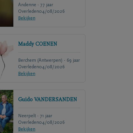
Andenne - 77 jaar
Overleden
04/08/2026
Bekijken
Maddy
COENEN
Berchem (Antwerpen) - 69 jaar
Overleden
04/08/2026
Bekijken
Guido
VANDERSANDEN
Neerpelt - 71 jaar
Overleden
04/08/2026
Bekijken