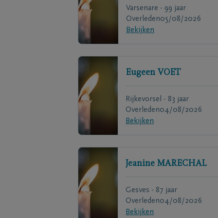
Varsenare - 99 jaar
Overleden
05/08/2026
Bekijken
Eugeen
VOET
Rijkevorsel - 83 jaar
Overleden
04/08/2026
Bekijken
Jeanine
MARECHAL
Gesves - 87 jaar
Overleden
04/08/2026
Bekijken