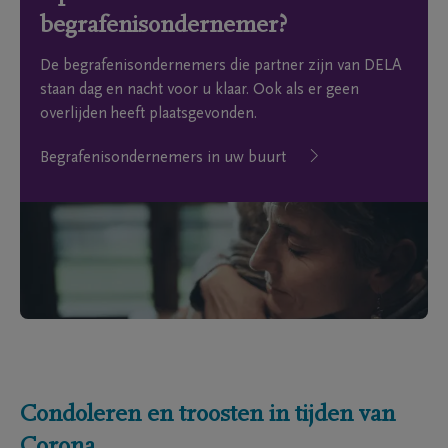
begrafenisondernemer?
De begrafenisondernemers die partner zijn van DELA
staan dag en nacht voor u klaar. Ook als er geen
overlijden heeft plaatsgevonden.
Begrafenisondernemers in uw buurt
Condoleren en troosten in tijden van
Corona