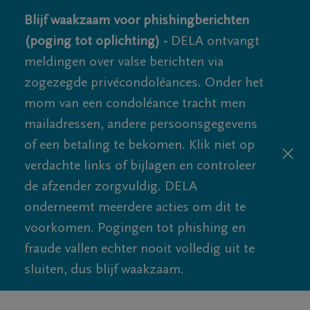
Blijf waakzaam voor phishingberichten
(poging tot oplichting) -
DELA ontvangt
meldingen over valse berichten via
zogezegde privécondoléances. Onder het
mom van een condoléance tracht men
mailadressen, andere persoonsgegevens
of een betaling te bekomen. Klik niet op
verdachte links of bijlagen en controleer
de afzender zorgvuldig. DELA
onderneemt meerdere acties om dit te
voorkomen. Pogingen tot phishing en
fraude vallen echter nooit volledig uit te
sluiten, dus blijf waakzaam.