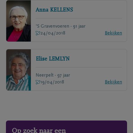
Anna
KELLENS
'S Gravenvoeren - 91 jaar
24/04/2018
Bekijken
Elise
LEMLYN
Neerpelt - 97 jaar
19/04/2018
Bekijken
Op zoek naar een