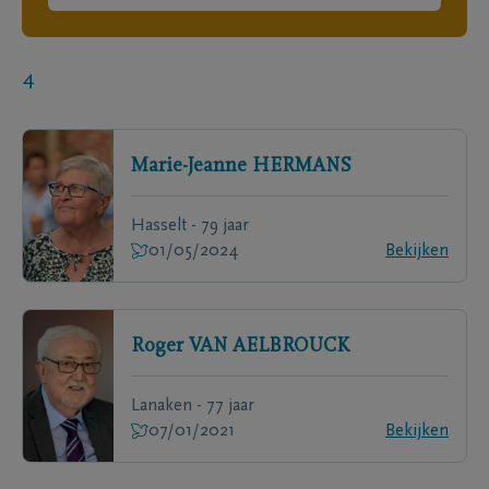
4
Marie-Jeanne
HERMANS
Hasselt - 79 jaar
01/05/2024
Bekijken
Roger
VAN AELBROUCK
Lanaken - 77 jaar
07/01/2021
Bekijken