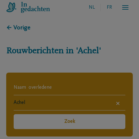
NL
FR
← Vorige
Rouwberichten in
'Achel'
×
Zoek