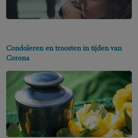
Condoleren en troosten in tijden van
Corona