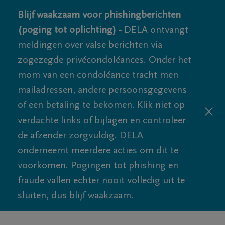
Blijf waakzaam voor phishingberichten
(poging tot oplichting) -
DELA ontvangt
meldingen over valse berichten via
zogezegde privécondoléances. Onder het
mom van een condoléance tracht men
mailadressen, andere persoonsgegevens
of een betaling te bekomen. Klik niet op
verdachte links of bijlagen en controleer
de afzender zorgvuldig. DELA
onderneemt meerdere acties om dit te
voorkomen. Pogingen tot phishing en
fraude vallen echter nooit volledig uit te
sluiten, dus blijf waakzaam.