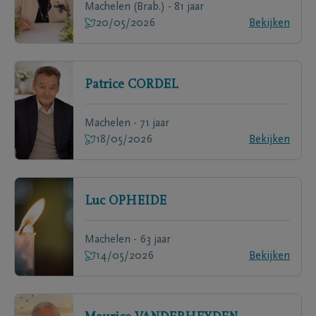
Machelen (Brab.) - 81 jaar
20/05/2026
Bekijken
Patrice
CORDEL
Machelen - 71 jaar
18/05/2026
Bekijken
Luc
OPHEIDE
Machelen - 63 jaar
14/05/2026
Bekijken