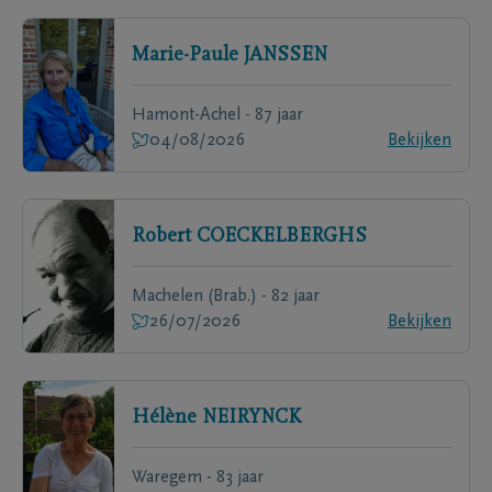
Marie-Paule
JANSSEN
Hamont-Achel - 87 jaar
04/08/2026
Bekijken
Robert
COECKELBERGHS
Machelen (Brab.) - 82 jaar
26/07/2026
Bekijken
Hélène
NEIRYNCK
Waregem - 83 jaar