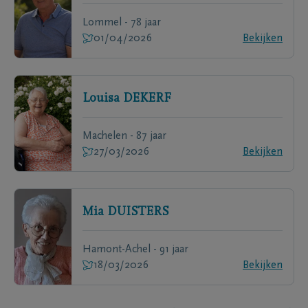
Lommel - 78 jaar
01/04/2026
Bekijken
Louisa
DEKERF
Machelen - 87 jaar
27/03/2026
Bekijken
Mia
DUISTERS
Hamont-Achel - 91 jaar
18/03/2026
Bekijken