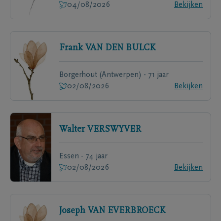
04/08/2026
Bekijken
Frank
VAN DEN BULCK
Borgerhout (Antwerpen) - 71 jaar
02/08/2026
Bekijken
Walter
VERSWYVER
Essen - 74 jaar
02/08/2026
Bekijken
Joseph
VAN EVERBROECK