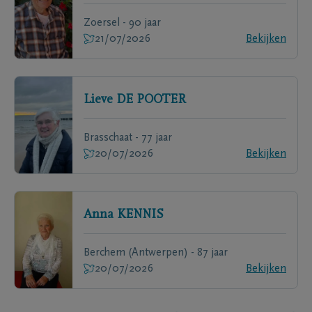
Zoersel - 90 jaar
21/07/2026
Bekijken
Lieve
DE POOTER
Brasschaat - 77 jaar
20/07/2026
Bekijken
Anna
KENNIS
Berchem (Antwerpen) - 87 jaar
20/07/2026
Bekijken