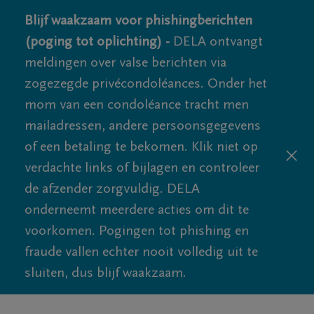
Blijf waakzaam voor phishingberichten
(poging tot oplichting) -
DELA ontvangt
meldingen over valse berichten via
zogezegde privécondoléances. Onder het
mom van een condoléance tracht men
mailadressen, andere persoonsgegevens
of een betaling te bekomen. Klik niet op
verdachte links of bijlagen en controleer
de afzender zorgvuldig. DELA
onderneemt meerdere acties om dit te
voorkomen. Pogingen tot phishing en
fraude vallen echter nooit volledig uit te
sluiten, dus blijf waakzaam.