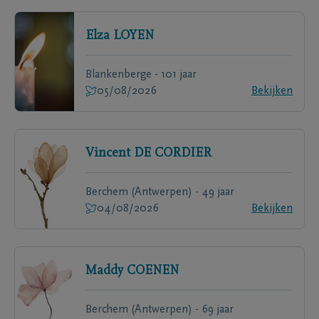
Elza
LOYEN
Blankenberge - 101 jaar
05/08/2026
Bekijken
Vincent
DE CORDIER
Berchem (Antwerpen) - 49 jaar
04/08/2026
Bekijken
Maddy
COENEN
Berchem (Antwerpen) - 69 jaar