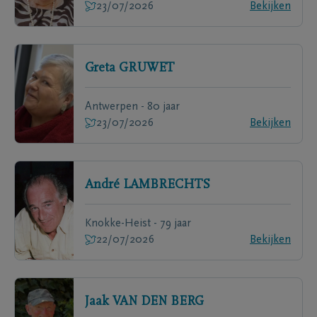
23/07/2026
Bekijken
Greta
GRUWET
Antwerpen - 80 jaar
23/07/2026
Bekijken
André
LAMBRECHTS
Knokke-Heist - 79 jaar
22/07/2026
Bekijken
Jaak
VAN DEN BERG