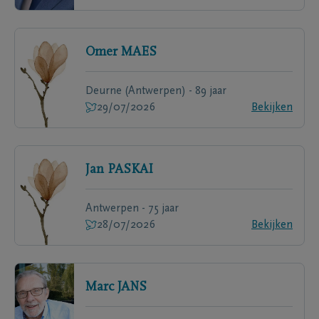
Omer
MAES
Deurne (Antwerpen) - 89 jaar
29/07/2026
Bekijken
Jan
PASKAI
Antwerpen - 75 jaar
28/07/2026
Bekijken
Marc
JANS