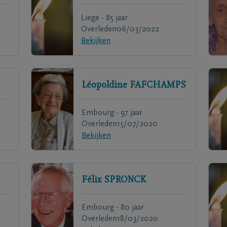
Liege - 85 jaar
Overleden
06/03/2022
Bekijken
Léopoldine
FAFCHAMPS
Embourg - 97 jaar
Overleden
15/07/2020
Bekijken
Félix
SPRONCK
Embourg - 80 jaar
Overleden
18/03/2020