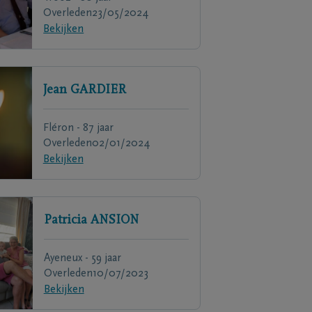
Overleden
23/05/2024
Bekijken
Jean
GARDIER
Fléron - 87 jaar
Overleden
02/01/2024
Bekijken
Patricia
ANSION
Ayeneux - 59 jaar
Overleden
10/07/2023
Bekijken