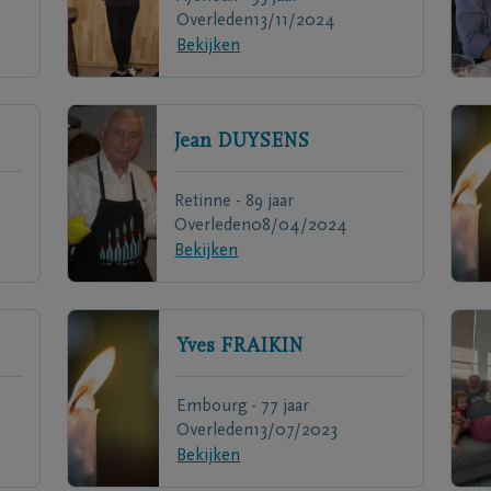
Overleden
13/11/2024
Bekijken
Jean
DUYSENS
Retinne - 89 jaar
Overleden
08/04/2024
Bekijken
Yves
FRAIKIN
Embourg - 77 jaar
Overleden
13/07/2023
Bekijken