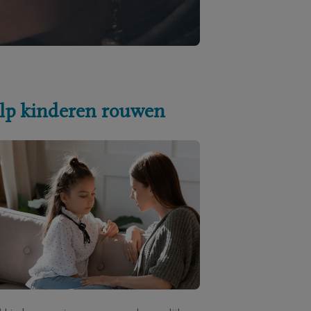
lp kinderen rouwen