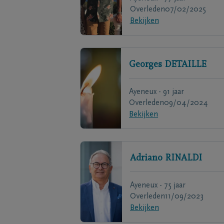
Overleden
07/02/2025
Bekijken
Georges
DETAILLE
Ayeneux - 91 jaar
Overleden
09/04/2024
Bekijken
Adriano
RINALDI
Ayeneux - 75 jaar
Overleden
11/09/2023
Bekijken