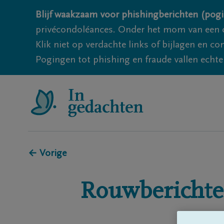
Blijf waakzaam voor phishingberichten (pogi
privécondoléances. Onder het mom van een c
Klik niet op verdachte links of bijlagen en 
Pogingen tot phishing en fraude vallen echter
← Vorige
Rouwberichte