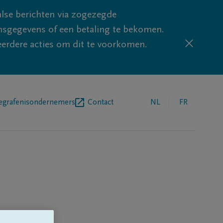
lse berichten via zogezegde
sgegevens of een betaling te bekomen.
eerdere acties om dit te voorkomen.
egrafenisondernemers
Contact
NL
FR