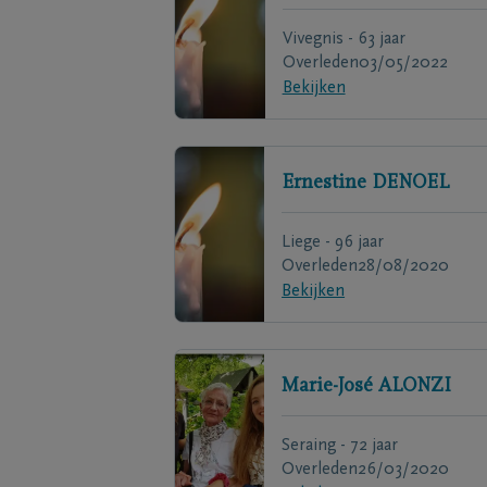
Vivegnis - 63 jaar
Overleden
03/05/2022
Bekijken
Ernestine
DENOEL
Liege - 96 jaar
Overleden
28/08/2020
Bekijken
Marie-José
ALONZI
Seraing - 72 jaar
Overleden
26/03/2020