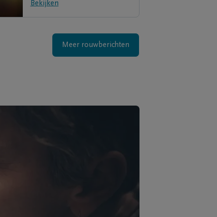
Bekijken
Meer rouwberichten