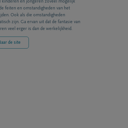
l kinderen en jongeren zoveel mogelijk
de feiten en omstandigheden van het
ijden. Ook als die omstandigheden
tisch zijn. Ga ervan uit dat de fantasie van
ren veel erger is dan de werkelijkheid.
aar de site