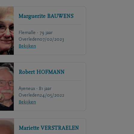
Marguerite
BAUWENS
Flemalle - 79 jaar
Overleden
07/02/2023
Bekijken
Robert
HOFMANN
Ayeneux - 81 jaar
Overleden
24/05/2022
Bekijken
Mariette
VERSTRAELEN