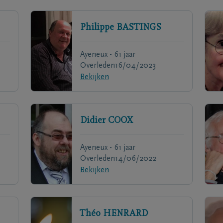
Philippe
BASTINGS
Ayeneux - 61 jaar
Overleden
16/04/2023
Bekijken
Didier
COOX
Ayeneux - 61 jaar
Overleden
14/06/2022
Bekijken
Théo
HENRARD