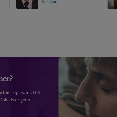
Bekijken
mer?
rtner zijn van DELA
Ook als er geen