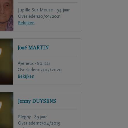
Jupille-Sur-Meuse - 94 jaar
Overleden
20/01/2021
Bekijken
José
MARTIN
Ayeneux - 80 jaar
Overleden
03/05/2020
Bekijken
Jenny
DUYSENS
Blegny - 89 jaar
Overleden
17/04/2019