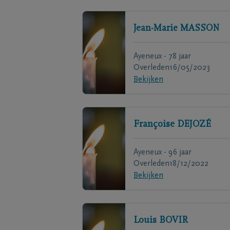
Jean-Marie
MASSON
Ayeneux - 78 jaar
Overleden
16/05/2023
Bekijken
Françoise
DEJOZÉ
Ayeneux - 96 jaar
Overleden
18/12/2022
Bekijken
Louis
BOVIR