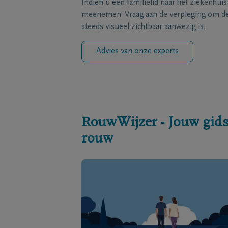
Indien u een familielid naar het ziekenhui
meenemen. Vraag aan de verpleging om de 
steeds visueel zichtbaar aanwezig is.
Advies van onze experts
RouwWijzer - Jouw gids
rouw