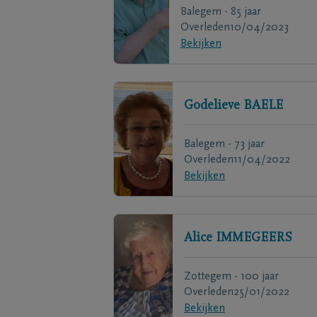
Balegem - 85 jaar
Overleden
10/04/2023
Bekijken
Godelieve
BAELE
Balegem - 73 jaar
Overleden
11/04/2022
Bekijken
Alice
IMMEGEERS
Zottegem - 100 jaar
Overleden
25/01/2022
Bekijken