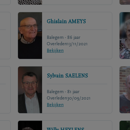
Ghislain
AMEYS
Balegem - 86 jaar
Overleden
13/11/2021
Bekijken
Sylvain
SAELENS
Balegem - 81 jaar
Overleden
30/09/2021
Bekijken