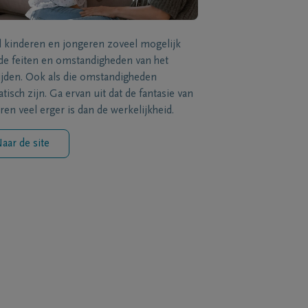
l kinderen en jongeren zoveel mogelijk
de feiten en omstandigheden van het
ijden. Ook als die omstandigheden
tisch zijn. Ga ervan uit dat de fantasie van
ren veel erger is dan de werkelijkheid.
aar de site