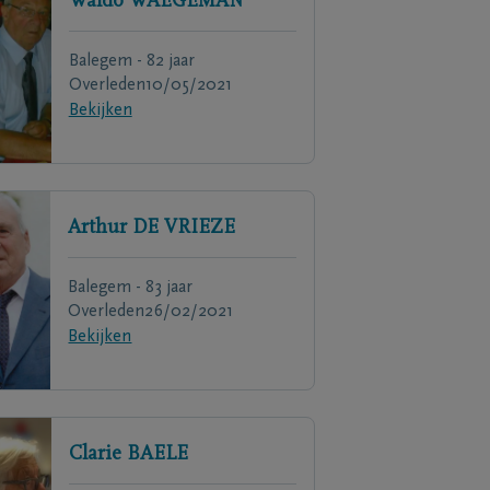
Waldo
WAEGEMAN
Balegem - 82 jaar
Overleden
10/05/2021
Bekijken
Arthur
DE VRIEZE
Balegem - 83 jaar
Overleden
26/02/2021
Bekijken
Clarie
BAELE