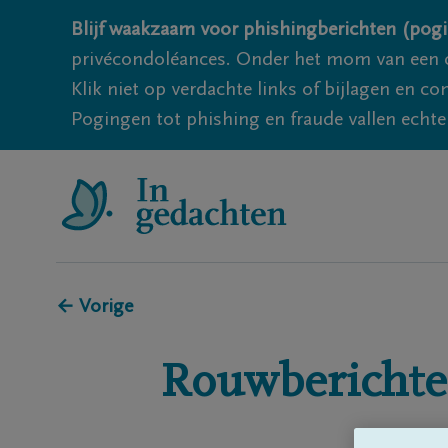
Blijf waakzaam voor phishingberichten (pogi
privécondoléances. Onder het mom van een c
Klik niet op verdachte links of bijlagen en 
Pogingen tot phishing en fraude vallen echter
← Vorige
Rouwberichte