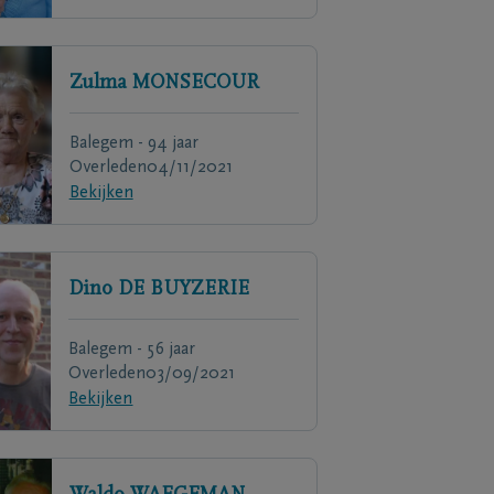
Zulma
MONSECOUR
Balegem - 94 jaar
Overleden
04/11/2021
Bekijken
Dino
DE BUYZERIE
Balegem - 56 jaar
Overleden
03/09/2021
Bekijken