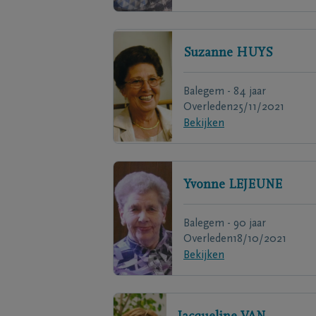
Suzanne
HUYS
Balegem - 84 jaar
Overleden
25/11/2021
Bekijken
Yvonne
LEJEUNE
Balegem - 90 jaar
Overleden
18/10/2021
Bekijken