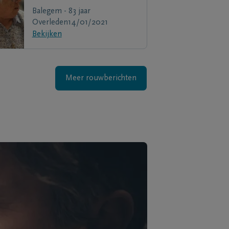
Balegem - 83 jaar
Overleden
14/01/2021
Bekijken
Meer rouwberichten