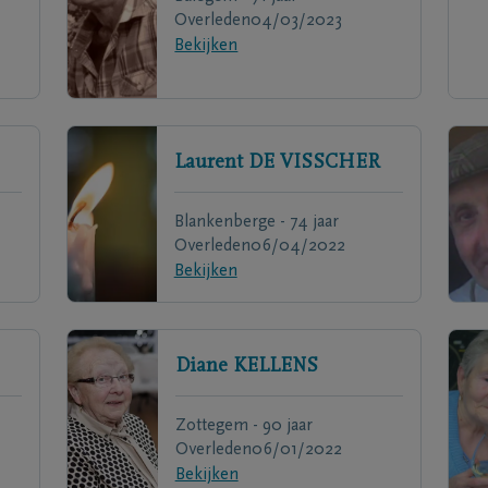
Overleden
04/03/2023
Bekijken
Laurent
DE VISSCHER
Blankenberge - 74 jaar
Overleden
06/04/2022
Bekijken
Diane
KELLENS
Zottegem - 90 jaar
Overleden
06/01/2022
Bekijken