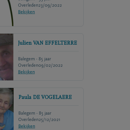
Overleden
23/09/2022
Bekijken
Julien
VAN EFFELTERRE
Balegem - 85 jaar
Overleden
09/02/2022
Bekijken
Paula
DE VOGELAERE
Balegem - 85 jaar
Overleden
25/12/2021
Bekijken