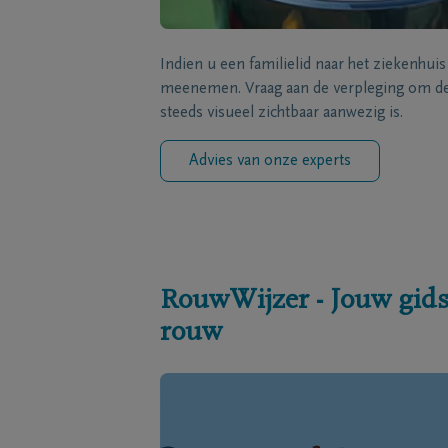
Indien u een familielid naar het ziekenhui
meenemen. Vraag aan de verpleging om de 
steeds visueel zichtbaar aanwezig is.
Advies van onze experts
RouwWijzer - Jouw gids
rouw