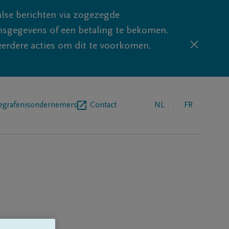
lse berichten via zogezegde
sgegevens of een betaling te bekomen.
eerdere acties om dit te voorkomen.
egrafenisondernemers
Contact
NL
FR