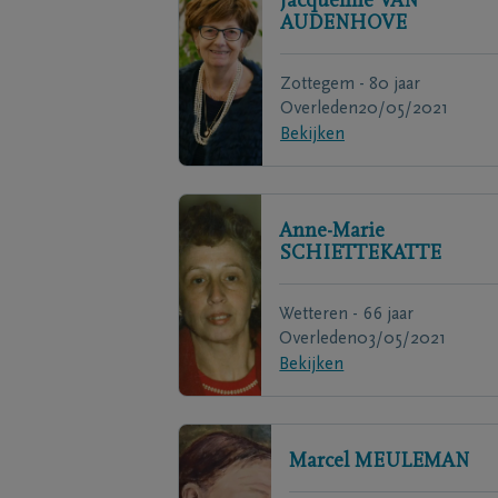
Jacqueline
VAN
AUDENHOVE
Zottegem - 80 jaar
Overleden
20/05/2021
Bekijken
Anne-Marie
SCHIETTEKATTE
Wetteren - 66 jaar
Overleden
03/05/2021
Bekijken
Marcel
MEULEMAN