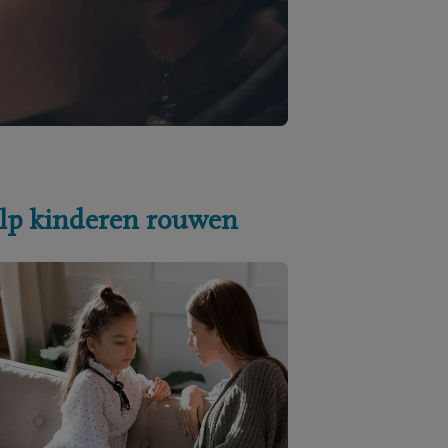
lp kinderen rouwen