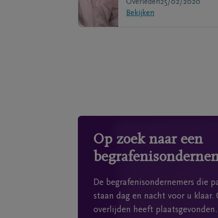
Overleden
25/02/2020
Bekijken
Op zoek naar een
begrafenisonderne
De begrafenisondernemers die pa
staan dag en nacht voor u klaar. 
overlijden heeft plaatsgevonden.