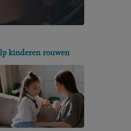
lp kinderen rouwen