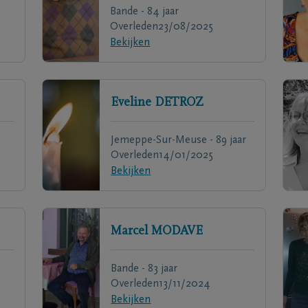
Bande - 84 jaar
Overleden
23/08/2025
Bekijken
Eveline
DETROZ
Jemeppe-Sur-Meuse - 89 jaar
Overleden
14/01/2025
Bekijken
Marcel
MODAVE
Bande - 83 jaar
Overleden
13/11/2024
Bekijken