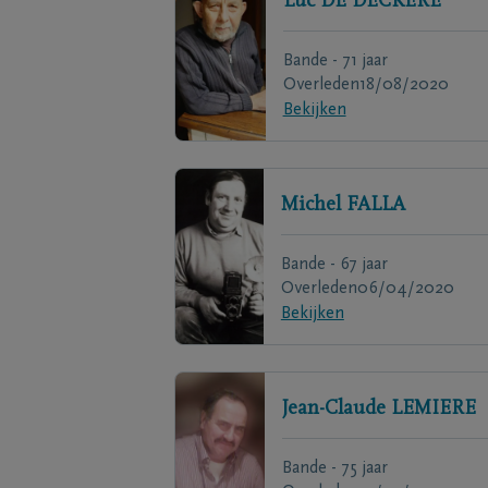
Luc
DE DECKERE
Bande - 71 jaar
Overleden
18/08/2020
Bekijken
Michel
FALLA
Bande - 67 jaar
Overleden
06/04/2020
Bekijken
Jean-Claude
LEMIERE
Bande - 75 jaar