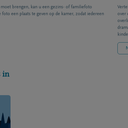
s moet brengen, kan u een gezins- of familiefoto
Verte
foto een plaats te geven op de kamer, zodat iedereen
over 
overl
drama
kinde
N
 in