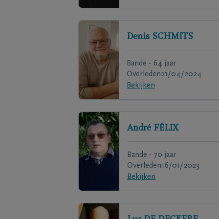
Denis
SCHMITS
Bande - 64 jaar
Overleden
21/04/2024
Bekijken
André
FÉLIX
Bande - 70 jaar
Overleden
16/01/2023
Bekijken