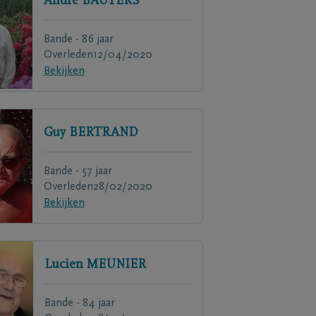
André
BAUTERS
Bande - 86 jaar
Overleden
12/04/2020
Bekijken
Guy
BERTRAND
Bande - 57 jaar
Overleden
28/02/2020
Bekijken
Lucien
MEUNIER
Bande - 84 jaar