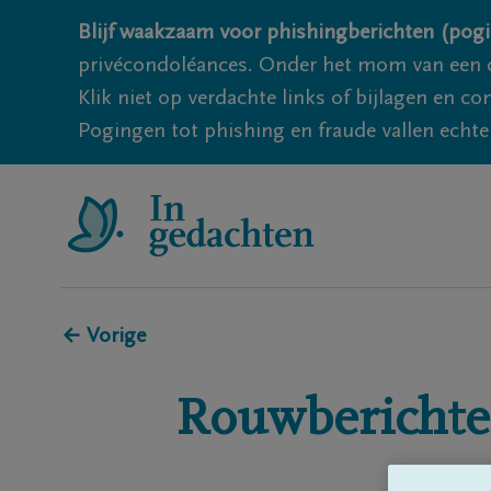
Blijf waakzaam voor phishingberichten (pogi
privécondoléances. Onder het mom van een c
Klik niet op verdachte links of bijlagen en 
Pogingen tot phishing en fraude vallen echter
← Vorige
Rouwberichte