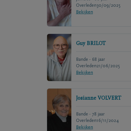
Overleden
30/09/2025
Bekijken
Guy
BRILOT
Bande - 68 jaar
Overleden
21/06/2025
Bekijken
Josianne
VOLVERT
Bande - 78 jaar
Overleden
16/11/2024
Bekijken