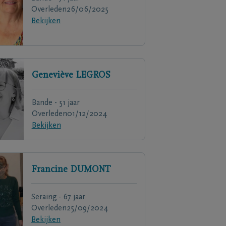
Overleden
26/06/2025
Bekijken
Geneviève
LEGROS
Bande - 51 jaar
Overleden
01/12/2024
Bekijken
Francine
DUMONT
Seraing - 67 jaar
Overleden
25/09/2024
Bekijken