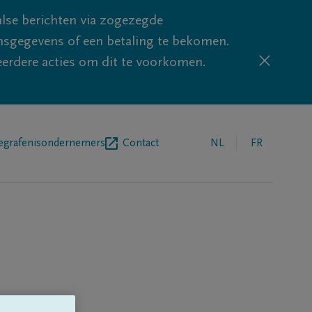
lse berichten via zogezegde
sgegevens of een betaling te bekomen.
eerdere acties om dit te voorkomen.
egrafenisondernemers
Contact
NL
FR