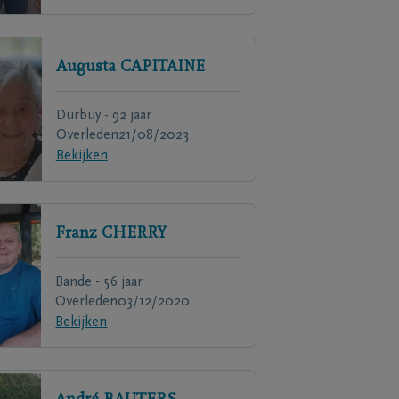
Augusta
CAPITAINE
Durbuy - 92 jaar
Overleden
21/08/2023
Bekijken
Franz
CHERRY
Bande - 56 jaar
Overleden
03/12/2020
Bekijken