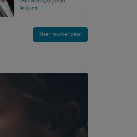
Overleden
18/01/2020
Bekijken
Meer rouwberichten