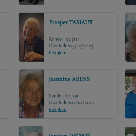
Prosper
TASIAUX
Anhée - 92 jaar
Overleden
23/12/2023
Bekijken
Jeannine
ARENS
Bande - 87 jaar
Overleden
07/10/2021
Bekijken