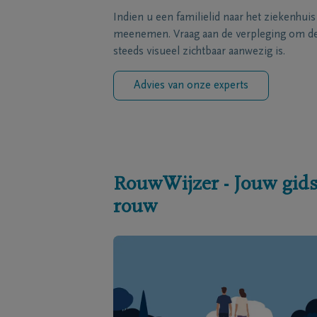
Indien u een familielid naar het ziekenhui
meenemen. Vraag aan de verpleging om de 
steeds visueel zichtbaar aanwezig is.
Advies van onze experts
RouwWijzer - Jouw gids
rouw