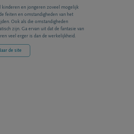
l kinderen en jongeren zoveel mogelijk
de feiten en omstandigheden van het
ijden. Ook als die omstandigheden
tisch zijn. Ga ervan uit dat de fantasie van
ren veel erger is dan de werkelijkheid.
aar de site