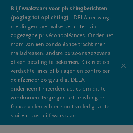
Blijf waakzaam voor phishingberichten
(poging tot oplichting) -
DELA ontvangt
meldingen over valse berichten via
zogezegde privécondoléances. Onder het
mom van een condoléance tracht men
mailadressen, andere persoonsgegevens
of een betaling te bekomen. Klik niet op
verdachte links of bijlagen en controleer
de afzender zorgvuldig. DELA
onderneemt meerdere acties om dit te
voorkomen. Pogingen tot phishing en
fraude vallen echter nooit volledig uit te
sluiten, dus blijf waakzaam.