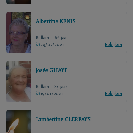
Albertine
KENIS
Bellaire - 66 jaar
29/07/2021
Bekijken
Josée
GHAYE
Bellaire - 85 jaar
19/01/2021
Bekijken
Lambertine
CLERFAYS