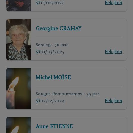
11/06/2025
Bekijken
Georgine
CRAHAY
Seraing - 76 jaar
01/03/2025
Bekijken
Michel
MOÏSE
Sougne-Remouchamps - 79 jaar
02/12/2024
Bekijken
Anne
ETIENNE