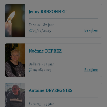
Jenny
RENSONNET
Esneux - 82 jaar
29/12/2025
Bekijken
Noémie
DEPREZ
Bellaire - 83 jaar
19/08/2025
Bekijken
Antoine
DEVERGNIES
Seraing - 73 jaar