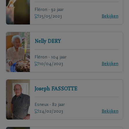
Fléron - 92 jaar
25/05/2023
Bekijken
Nelly
DERY
Fléron - 104 jaar
10/04/2023
Bekijken
Joseph
FASSOTTE
Esneux - 82 jaar
24/02/2023
Bekijken