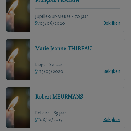
François
FRAIKIN
Jupille-Sur-Meuse - 70 jaar
03/06/2020
Bekijken
Marie-Jeanne
THIBEAU
Liege - 82 jaar
15/03/2020
Bekijken
Robert
MEURMANS
Bellaire - 83 jaar
08/12/2019
Bekijken