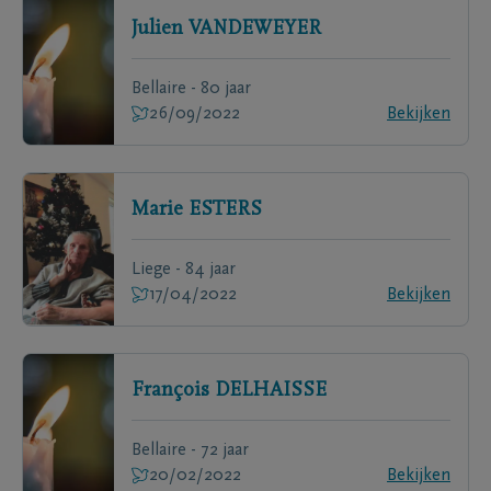
Julien
VANDEWEYER
Bellaire - 80 jaar
26/09/2022
Bekijken
Marie
ESTERS
Liege - 84 jaar
17/04/2022
Bekijken
François
DELHAISSE
Bellaire - 72 jaar
20/02/2022
Bekijken