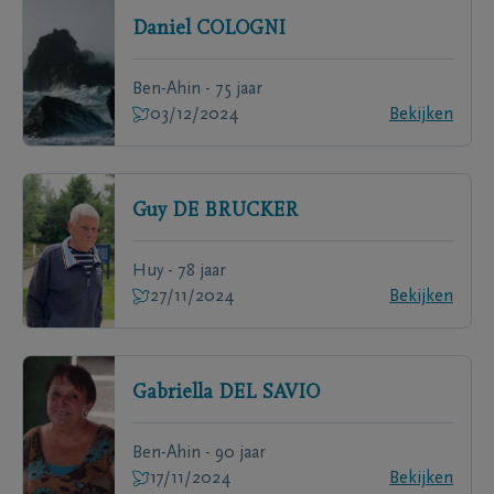
Daniel
COLOGNI
Ben-Ahin - 75 jaar
03/12/2024
Bekijken
Guy
DE BRUCKER
Huy - 78 jaar
27/11/2024
Bekijken
Gabriella
DEL SAVIO
Ben-Ahin - 90 jaar
17/11/2024
Bekijken