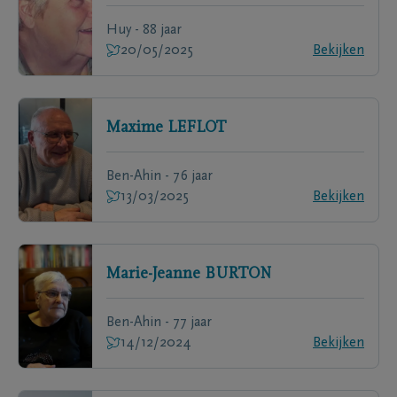
Huy - 88 jaar
20/05/2025
Bekijken
Maxime
LEFLOT
Ben-Ahin - 76 jaar
13/03/2025
Bekijken
Marie-Jeanne
BURTON
Ben-Ahin - 77 jaar
14/12/2024
Bekijken