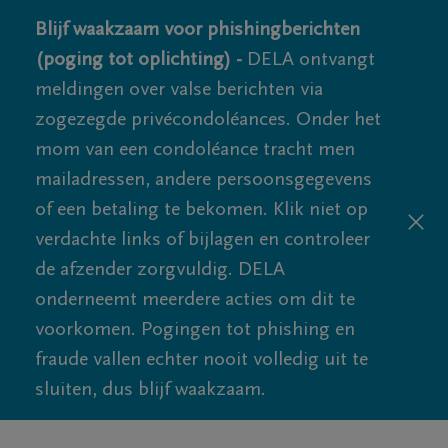
Blijf waakzaam voor phishingberichten
(poging tot oplichting) -
DELA ontvangt
meldingen over valse berichten via
zogezegde privécondoléances. Onder het
mom van een condoléance tracht men
mailadressen, andere persoonsgegevens
of een betaling te bekomen. Klik niet op
verdachte links of bijlagen en controleer
de afzender zorgvuldig. DELA
onderneemt meerdere acties om dit te
voorkomen. Pogingen tot phishing en
fraude vallen echter nooit volledig uit te
sluiten, dus blijf waakzaam.