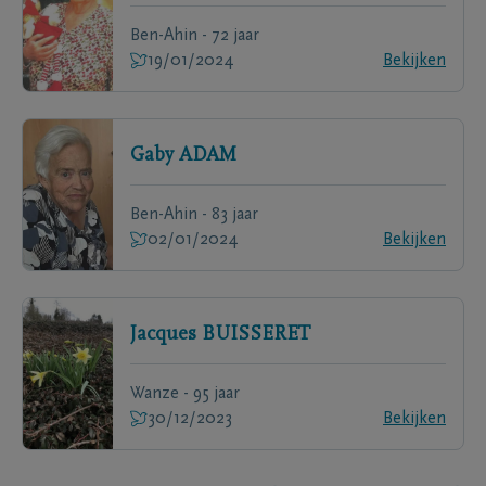
Ben-Ahin - 72 jaar
19/01/2024
Bekijken
Gaby
ADAM
Ben-Ahin - 83 jaar
02/01/2024
Bekijken
Jacques
BUISSERET
Wanze - 95 jaar
30/12/2023
Bekijken