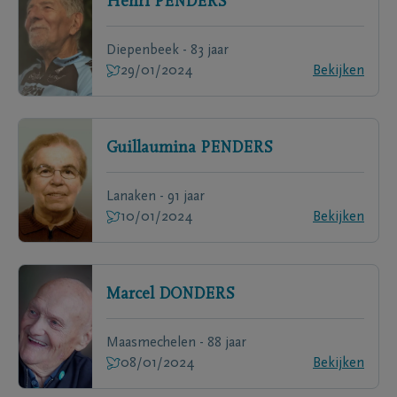
Henri
PENDERS
Diepenbeek - 83 jaar
29/01/2024
Bekijken
Guillaumina
PENDERS
Lanaken - 91 jaar
10/01/2024
Bekijken
Marcel
DONDERS
Maasmechelen - 88 jaar
08/01/2024
Bekijken