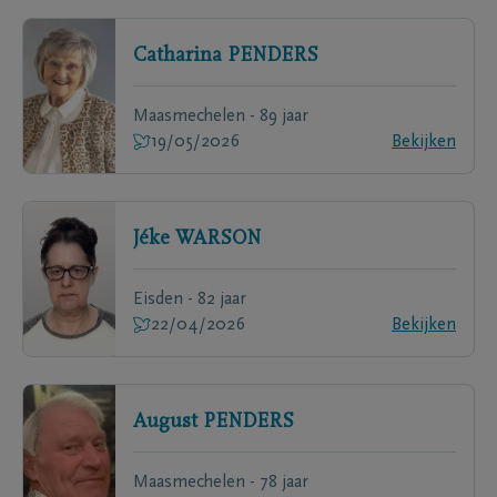
Catharina
PENDERS
Maasmechelen - 89 jaar
19/05/2026
Bekijken
Jéke
WARSON
Eisden - 82 jaar
22/04/2026
Bekijken
August
PENDERS
Maasmechelen - 78 jaar