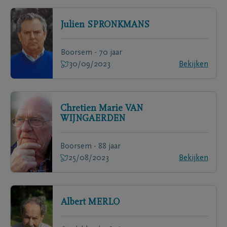
Julien
SPRONKMANS
Boorsem - 70 jaar
30/09/2023
Bekijken
Chretien Marie
VAN
WIJNGAERDEN
Boorsem - 88 jaar
25/08/2023
Bekijken
Albert
MERLO