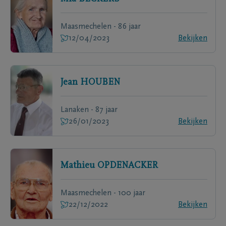
Maasmechelen - 86 jaar
12/04/2023
Bekijken
Jean
HOUBEN
Lanaken - 87 jaar
26/01/2023
Bekijken
Mathieu
OPDENACKER
Maasmechelen - 100 jaar
22/12/2022
Bekijken