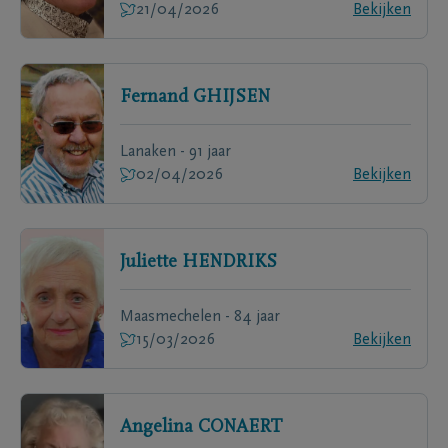
21/04/2026
Bekijken
Fernand
GHIJSEN
Lanaken - 91 jaar
02/04/2026
Bekijken
Juliette
HENDRIKS
Maasmechelen - 84 jaar
15/03/2026
Bekijken
Angelina
CONAERT