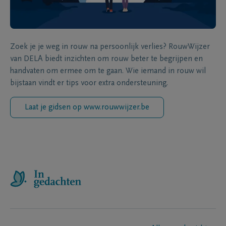
Zoek je je weg in rouw na persoonlijk verlies? RouwWijzer
van DELA biedt inzichten om rouw beter te begrijpen en
handvaten om ermee om te gaan. Wie iemand in rouw wil
bijstaan vindt er tips voor extra ondersteuning.
Laat je gidsen op www.rouwwijzer.be