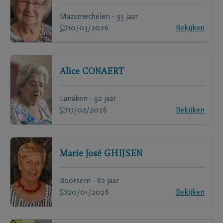
Maasmechelen - 95 jaar
10/03/2026
Bekijken
Alice
CONAERT
Lanaken - 92 jaar
17/02/2026
Bekijken
Marie José
GHIJSEN
Boorsem - 82 jaar
20/01/2026
Bekijken