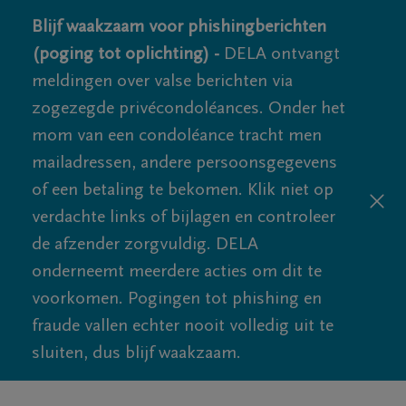
Blijf waakzaam voor phishingberichten
(poging tot oplichting) -
DELA ontvangt
meldingen over valse berichten via
zogezegde privécondoléances. Onder het
mom van een condoléance tracht men
mailadressen, andere persoonsgegevens
of een betaling te bekomen. Klik niet op
verdachte links of bijlagen en controleer
de afzender zorgvuldig. DELA
onderneemt meerdere acties om dit te
voorkomen. Pogingen tot phishing en
fraude vallen echter nooit volledig uit te
sluiten, dus blijf waakzaam.