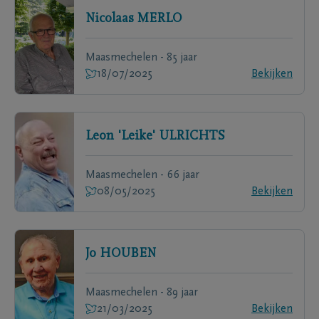
Nicolaas
MERLO
Maasmechelen - 85 jaar
18/07/2025
Bekijken
Leon 'Leike'
ULRICHTS
Maasmechelen - 66 jaar
08/05/2025
Bekijken
Jo
HOUBEN
Maasmechelen - 89 jaar
21/03/2025
Bekijken