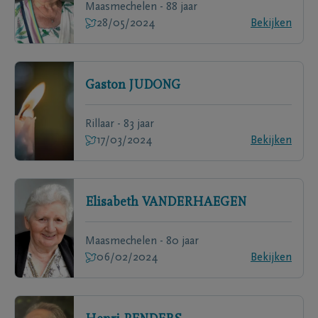
Maasmechelen - 88 jaar
28/05/2024
Bekijken
Gaston
JUDONG
Rillaar - 83 jaar
17/03/2024
Bekijken
Elisabeth
VANDERHAEGEN
Maasmechelen - 80 jaar
06/02/2024
Bekijken