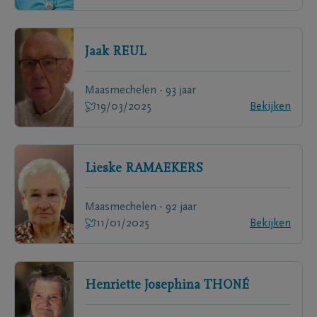
Jaak
REUL
Maasmechelen - 93 jaar
19/03/2025
Bekijken
Lieske
RAMAEKERS
Maasmechelen - 92 jaar
11/01/2025
Bekijken
Henriette Josephina
THONÉ