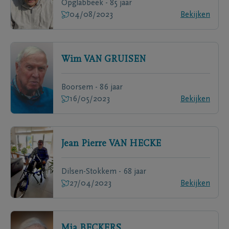
Opglabbeek - 85 jaar
04/08/2023
Bekijken
Wim
VAN GRUISEN
Boorsem - 86 jaar
16/05/2023
Bekijken
Jean Pierre
VAN HECKE
Dilsen-Stokkem - 68 jaar
27/04/2023
Bekijken
Mia
BECKERS