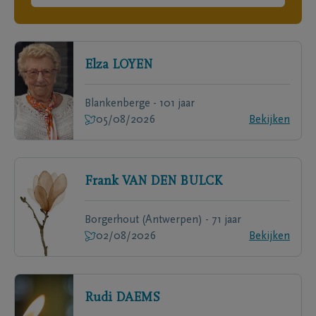
Elza
LOYEN
Blankenberge - 101 jaar
05/08/2026
Bekijken
Frank
VAN DEN BULCK
Borgerhout (Antwerpen) - 71 jaar
02/08/2026
Bekijken
Rudi
DAEMS