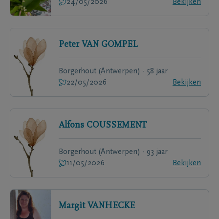
24/05/2026
Bekijken
Peter
VAN GOMPEL
Borgerhout (Antwerpen) - 58 jaar
22/05/2026
Bekijken
Alfons
COUSSEMENT
Borgerhout (Antwerpen) - 93 jaar
11/05/2026
Bekijken
Margit
VANHECKE