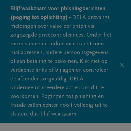
Blijf waakzaam voor phishingberichten
(poging tot oplichting) -
DELA ontvangt
meldingen over valse berichten via
zogezegde privécondoléances. Onder het
mom van een condoléance tracht men
mailadressen, andere persoonsgegevens
of een betaling te bekomen. Klik niet op
verdachte links of bijlagen en controleer
de afzender zorgvuldig. DELA
onderneemt meerdere acties om dit te
voorkomen. Pogingen tot phishing en
fraude vallen echter nooit volledig uit te
sluiten, dus blijf waakzaam.