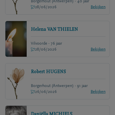
Borgerhout (Antwerpen) - 40 jaar
28/06/2026
Bekijken
Helena
VAN THIELEN
Vilvoorde - 76 jaar
28/06/2026
Bekijken
Robert
HUGENS
Borgerhout (Antwerpen) - 91 jaar
26/06/2026
Bekijken
Daniëlla
MICHIELS