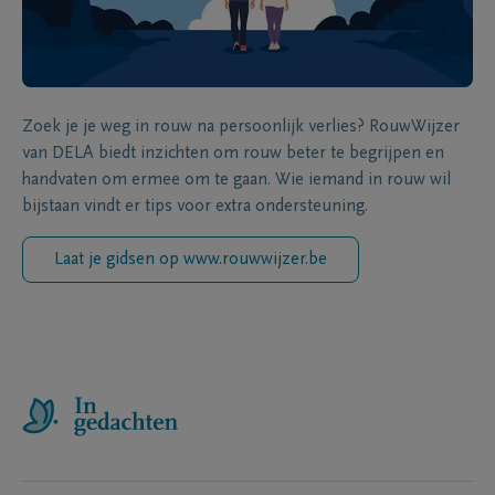
Zoek je je weg in rouw na persoonlijk verlies? RouwWijzer
van DELA biedt inzichten om rouw beter te begrijpen en
handvaten om ermee om te gaan. Wie iemand in rouw wil
bijstaan vindt er tips voor extra ondersteuning.
Laat je gidsen op www.rouwwijzer.be