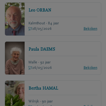
Leo
ORBAN
Kalmthout - 84 jaar
28/05/2026
Bekijken
Paula
DAEMS
Malle - 92 jaar
26/05/2026
Bekijken
Bertha
HAMAL
Wilrijk - 90 jaar