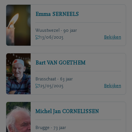
Emma
SERNEELS
Wuustwezel - 90 jaar
13/06/2025
Bekijken
Bart
VAN GOETHEM
Brasschaat - 63 jaar
25/05/2025
Bekijken
Michel Jan
CORNELISSEN
Brugge - 73 jaar