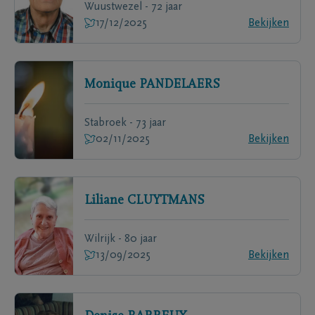
Wuustwezel - 72 jaar
17/12/2025
Bekijken
Monique
PANDELAERS
Stabroek - 73 jaar
02/11/2025
Bekijken
Liliane
CLUYTMANS
Wilrijk - 80 jaar
13/09/2025
Bekijken