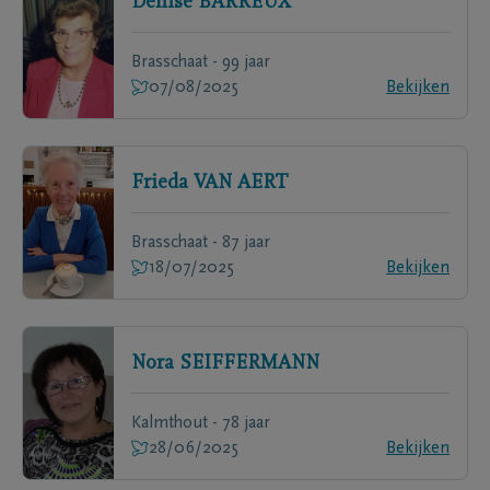
Denise
BARREUX
Brasschaat - 99 jaar
07/08/2025
Bekijken
Frieda
VAN AERT
Brasschaat - 87 jaar
18/07/2025
Bekijken
Nora
SEIFFERMANN
Kalmthout - 78 jaar
28/06/2025
Bekijken