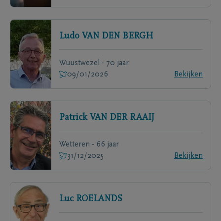
Ludo
VAN DEN BERGH
Wuustwezel - 70 jaar
09/01/2026
Bekijken
Patrick
VAN DER RAAIJ
Wetteren - 66 jaar
31/12/2025
Bekijken
Luc
ROELANDS