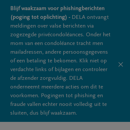
Blijf waakzaam voor phishingberichten
(poging tot oplichting) -
DELA ontvangt
meldingen over valse berichten via
zogezegde privécondoléances. Onder het
mom van een condoléance tracht men
mailadressen, andere persoonsgegevens
of een betaling te bekomen. Klik niet op
verdachte links of bijlagen en controleer
de afzender zorgvuldig. DELA
onderneemt meerdere acties om dit te
voorkomen. Pogingen tot phishing en
fraude vallen echter nooit volledig uit te
sluiten, dus blijf waakzaam.