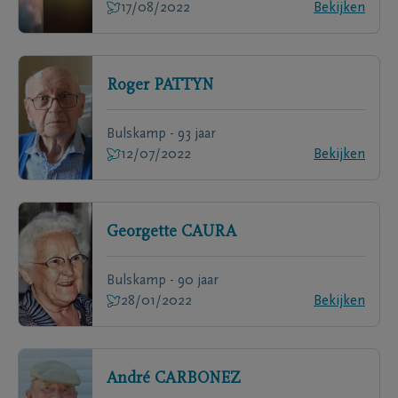
17/08/2022
Bekijken
Roger
PATTYN
Bulskamp - 93 jaar
12/07/2022
Bekijken
Georgette
CAURA
Bulskamp - 90 jaar
28/01/2022
Bekijken
André
CARBONEZ