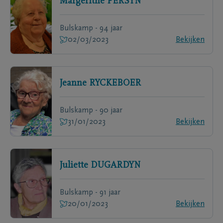
Margerithe
PERSYN
Bulskamp - 94 jaar
02/03/2023
Bekijken
Jeanne
RYCKEBOER
Bulskamp - 90 jaar
31/01/2023
Bekijken
Juliette
DUGARDYN
Bulskamp - 91 jaar
20/01/2023
Bekijken