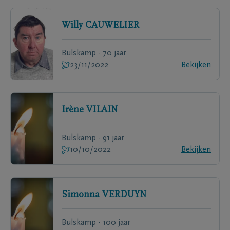
Willy
CAUWELIER
Bulskamp - 70 jaar
23/11/2022
Bekijken
Irène
VILAIN
Bulskamp - 91 jaar
10/10/2022
Bekijken
Simonna
VERDUYN
Bulskamp - 100 jaar