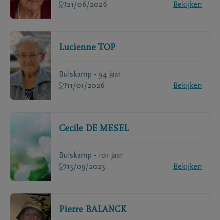
21/06/2026
Bekijken
Lucienne
TOP
Bulskamp - 94 jaar
11/01/2026
Bekijken
Cecile
DE MESEL
Bulskamp - 101 jaar
15/09/2025
Bekijken
Pierre
BALANCK