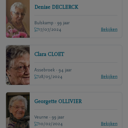
Denise
DECLERCK
Bulskamp - 99 jaar
17/07/2024
Bekijken
Clara
CLOET
Assebroek - 94 jaar
28/05/2024
Bekijken
Georgette
OLLIVIER
Veurne - 99 jaar
10/02/2024
Bekijken