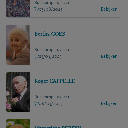
Bulskamp - 95 jaar
05/08/2023
Bekijken
Bertha
GOES
Bulskamp - 93 jaar
23/03/2023
Bekijken
Roger
CAPPELLE
Bulskamp - 97 jaar
06/03/2023
Bekijken