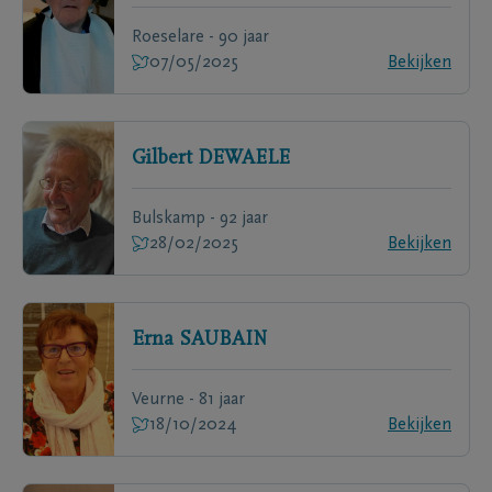
Roeselare - 90 jaar
07/05/2025
Bekijken
Gilbert
DEWAELE
Bulskamp - 92 jaar
28/02/2025
Bekijken
Erna
SAUBAIN
Veurne - 81 jaar
18/10/2024
Bekijken