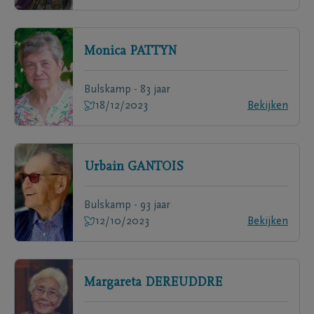
Monica
PATTYN
Bulskamp - 83 jaar
18/12/2023
Bekijken
Urbain
GANTOIS
Bulskamp - 93 jaar
12/10/2023
Bekijken
Margareta
DEREUDDRE