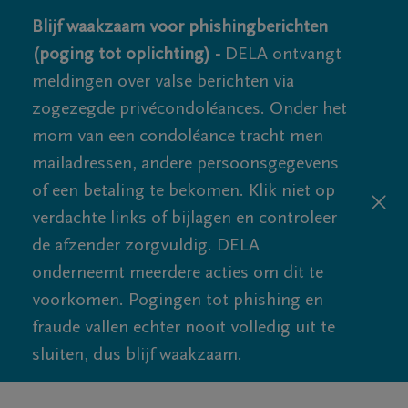
Blijf waakzaam voor phishingberichten
(poging tot oplichting) -
DELA ontvangt
meldingen over valse berichten via
zogezegde privécondoléances. Onder het
mom van een condoléance tracht men
mailadressen, andere persoonsgegevens
of een betaling te bekomen. Klik niet op
verdachte links of bijlagen en controleer
de afzender zorgvuldig. DELA
onderneemt meerdere acties om dit te
voorkomen. Pogingen tot phishing en
fraude vallen echter nooit volledig uit te
sluiten, dus blijf waakzaam.