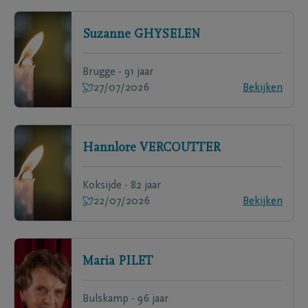
Suzanne
GHYSELEN
Brugge - 91 jaar
27/07/2026
Bekijken
Hannlore
VERCOUTTER
Koksijde - 82 jaar
22/07/2026
Bekijken
Maria
PILET
Bulskamp - 96 jaar