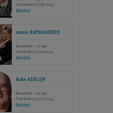
Overleden
16/08/2025
Bekijken
Annie
RAYMAEKERS
Bunsbeek - 77 jaar
Overleden
31/10/2024
Bekijken
Boke
ADELIJN
Bunsbeek - 70 jaar
Overleden
13/06/2024
Bekijken