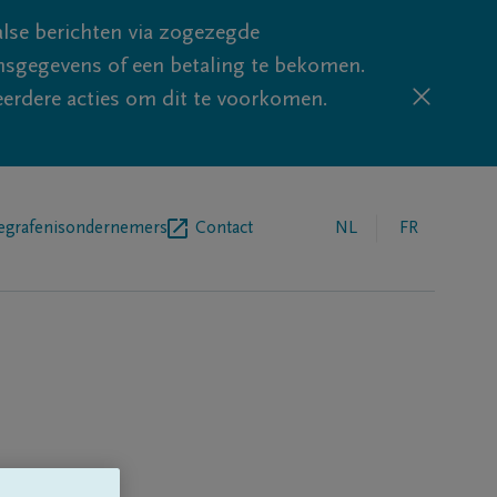
lse berichten via zogezegde
sgegevens of een betaling te bekomen.
eerdere acties om dit te voorkomen.
egrafenisondernemers
Contact
NL
FR