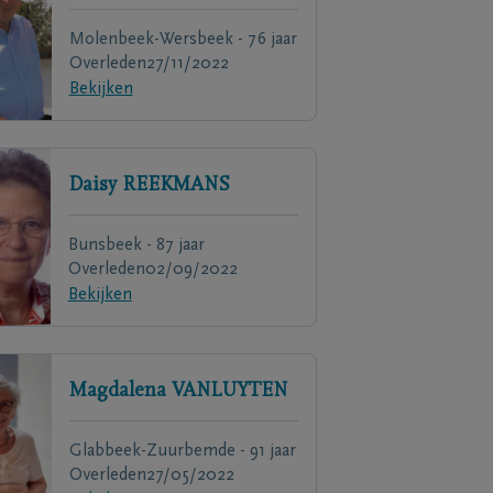
Molenbeek-Wersbeek - 76 jaar
Overleden
27/11/2022
Bekijken
Daisy
REEKMANS
Bunsbeek - 87 jaar
Overleden
02/09/2022
Bekijken
Magdalena
VANLUYTEN
Glabbeek-Zuurbemde - 91 jaar
Overleden
27/05/2022