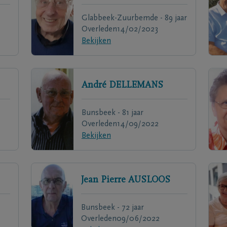
Glabbeek-Zuurbemde - 89 jaar
Overleden
14/02/2023
Bekijken
André
DELLEMANS
Bunsbeek - 81 jaar
Overleden
14/09/2022
Bekijken
Jean Pierre
AUSLOOS
Bunsbeek - 72 jaar
Overleden
09/06/2022