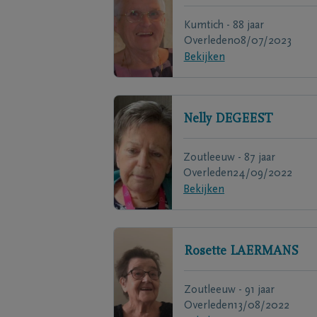
Kumtich - 88 jaar
Overleden
08/07/2023
Bekijken
Nelly
DEGEEST
Zoutleeuw - 87 jaar
Overleden
24/09/2022
Bekijken
Rosette
LAERMANS
Zoutleeuw - 91 jaar
Overleden
13/08/2022