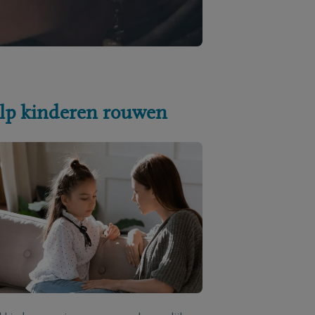
lp kinderen rouwen