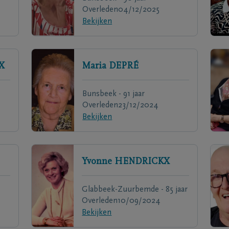
Overleden
04/12/2025
Bekijken
X
Maria
DEPRÉ
Bunsbeek - 91 jaar
Overleden
23/12/2024
Bekijken
Yvonne
HENDRICKX
Glabbeek-Zuurbemde - 85 jaar
Overleden
10/09/2024
Bekijken