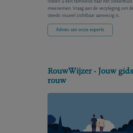
Indien u een familielid naar het ziekenhui
meenemen. Vraag aan de verpleging om de 
steeds visueel zichtbaar aanwezig is.
Advies van onze experts
RouwWijzer - Jouw gids
rouw