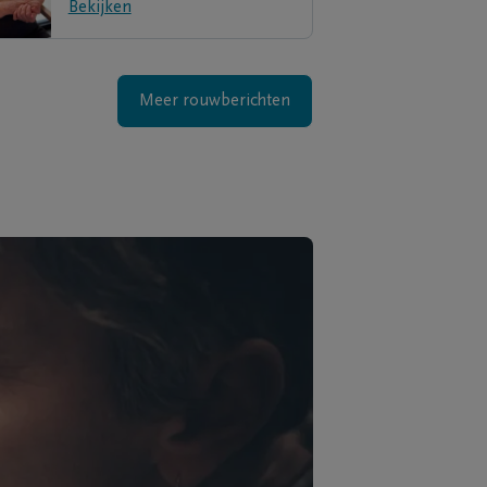
Bekijken
Meer rouwberichten