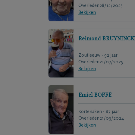
Overleden
28/12/2025
Bekijken
Reimond
BRUYNINCK
Zoutleeuw - 92 jaar
Overleden
21/07/2025
Bekijken
Emiel
BOFFÉ
Kortenaken - 87 jaar
Overleden
21/09/2024
Bekijken