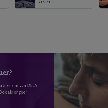
Bekijken
mer?
rtner zijn van DELA
Ook als er geen