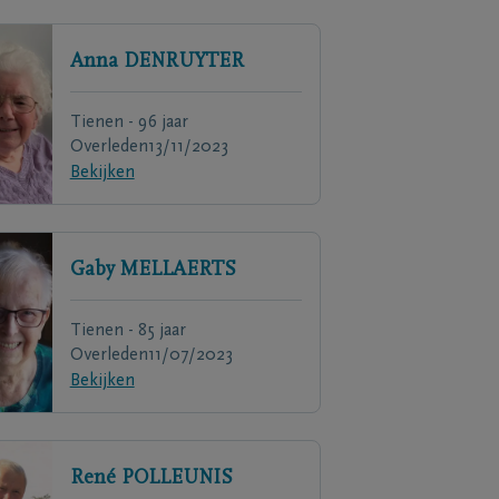
Anna
DENRUYTER
Tienen - 96 jaar
Overleden
13/11/2023
Bekijken
Gaby
MELLAERTS
Tienen - 85 jaar
Overleden
11/07/2023
Bekijken
René
POLLEUNIS