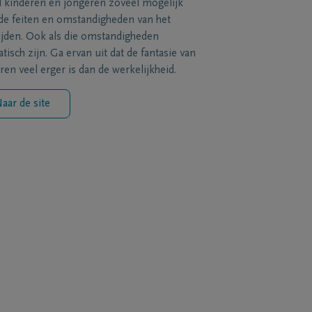
l kinderen en jongeren zoveel mogelijk
de feiten en omstandigheden van het
ijden. Ook als die omstandigheden
tisch zijn. Ga ervan uit dat de fantasie van
ren veel erger is dan de werkelijkheid.
aar de site