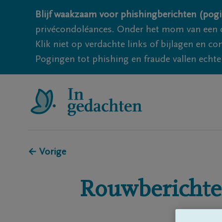
Blijf waakzaam voor phishingberichten (pogi
privécondoléances. Onder het mom van een c
Klik niet op verdachte links of bijlagen en 
Pogingen tot phishing en fraude vallen echter
← Vorige
Rouwberichte