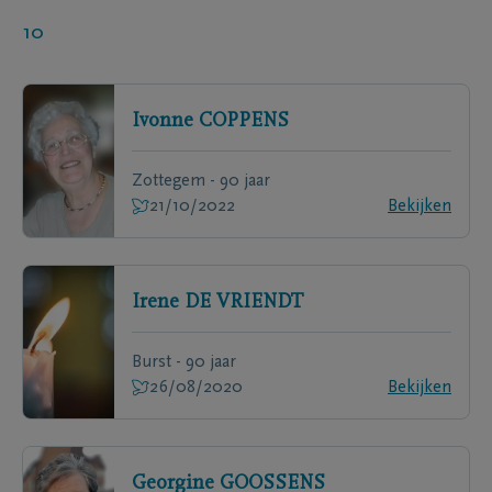
10
Ivonne
COPPENS
Zottegem - 90 jaar
21/10/2022
Bekijken
Irene
DE VRIENDT
Burst - 90 jaar
26/08/2020
Bekijken
Georgine
GOOSSENS