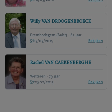
Willy
VAN DROOGENBROECK
Erembodegem (Aalst) - 82 jaar
15/05/2015
Bekijken
Rachel
VAN CAEKENBERGHE
Wetteren - 79 jaar
23/02/2013
Bekijken