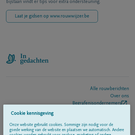
bijstaan vindt er tips voor extra ondersteuning.
Laat je gidsen op www.rouwwijzer.be
Alle rouwberichten
Over ons
Begrafenisondernemers
Contact
Cookie kennisgeving
Onze website gebruikt cookies. Sommige zijn nodig voor de
goede werking van de website en plaatsen we automatisch. Andere
Volg ons op