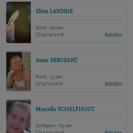
Elien
LANDRIE
Burst - 69 jaar
19/09/2018
Bekijken
Anne
SERGEANT
Burst - 53 jaar
19/12/2016
Bekijken
Marcella
SCHELFHOUT
Zottegem - 83 jaar
14/05/2016
Bekijken