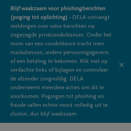
Blijf waakzaam voor phishingberichten
(poging tot oplichting) -
DELA ontvangt
meldingen over valse berichten via
zogezegde privécondoléances. Onder het
mom van een condoléance tracht men
mailadressen, andere persoonsgegevens
of een betaling te bekomen. Klik niet op
verdachte links of bijlagen en controleer
de afzender zorgvuldig. DELA
onderneemt meerdere acties om dit te
voorkomen. Pogingen tot phishing en
fraude vallen echter nooit volledig uit te
sluiten, dus blijf waakzaam.