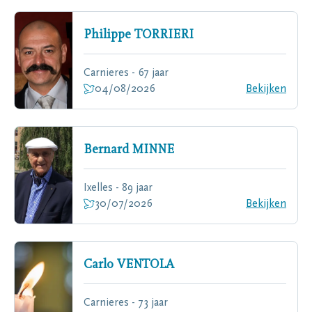
Philippe
TORRIERI
Carnieres - 67 jaar
04/08/2026
Bekijken
Bernard
MINNE
Ixelles - 89 jaar
30/07/2026
Bekijken
Carlo
VENTOLA
Carnieres - 73 jaar