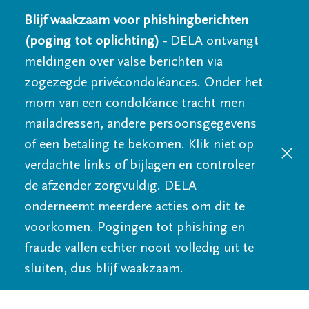
Blijf waakzaam voor phishingberichten
(poging tot oplichting) -
DELA ontvangt
meldingen over valse berichten via
zogezegde privécondoléances. Onder het
mom van een condoléance tracht men
mailadressen, andere persoonsgegevens
of een betaling te bekomen. Klik niet op
verdachte links of bijlagen en controleer
de afzender zorgvuldig. DELA
onderneemt meerdere acties om dit te
voorkomen. Pogingen tot phishing en
fraude vallen echter nooit volledig uit te
sluiten, dus blijf waakzaam.