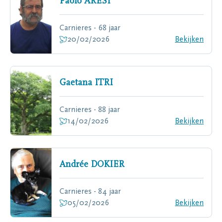
Paolo
ARESI
Carnieres - 68 jaar
20/02/2026
Bekijken
Gaetana
ITRI
Carnieres - 88 jaar
14/02/2026
Bekijken
Andrée
DOKIER
Carnieres - 84 jaar
05/02/2026
Bekijken