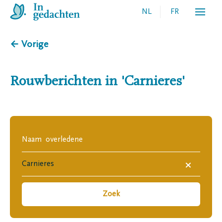
NL
FR
← Vorige
Rouwberichten in
'Carnieres'
×
Zoek