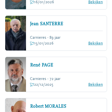
16/01/2026
Bekijken
Jean
SANTERRE
Carnieres - 89 jaar
15/01/2026
Bekijken
René
PAGE
Carnieres - 72 jaar
22/12/2025
Bekijken
Robert
MORALES