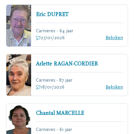
Eric
DUPRET
Carnieres - 64 jaar
27/01/2026
Bekijken
Arlette
RAGAN-CORDIER
Carnieres - 87 jaar
18/01/2026
Bekijken
Chantal
MARCELLE
Carnieres - 61 jaar