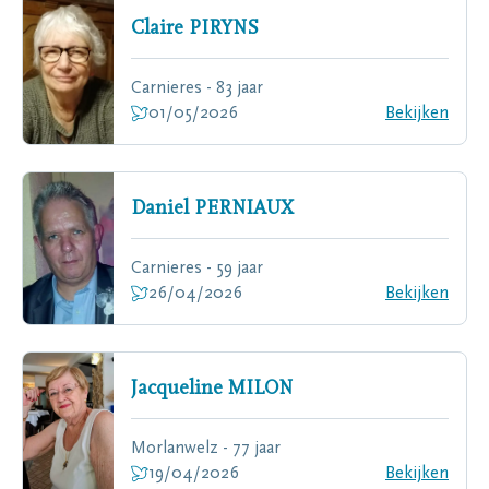
Claire
PIRYNS
Carnieres - 83 jaar
01/05/2026
Bekijken
Daniel
PERNIAUX
Carnieres - 59 jaar
26/04/2026
Bekijken
Jacqueline
MILON
Morlanwelz - 77 jaar
19/04/2026
Bekijken