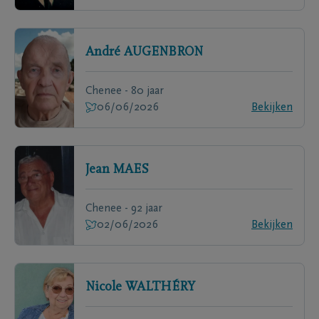
André
AUGENBRON
Chenee - 80 jaar
06/06/2026
Bekijken
Jean
MAES
Chenee - 92 jaar
02/06/2026
Bekijken
Nicole
WALTHÉRY