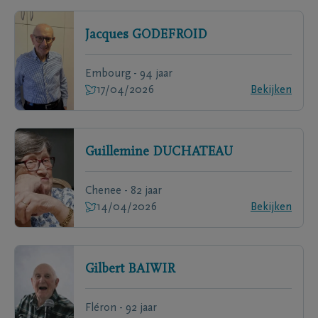
Jacques
GODEFROID
Embourg - 94 jaar
17/04/2026
Bekijken
Guillemine
DUCHATEAU
Chenee - 82 jaar
14/04/2026
Bekijken
Gilbert
BAIWIR
Fléron - 92 jaar