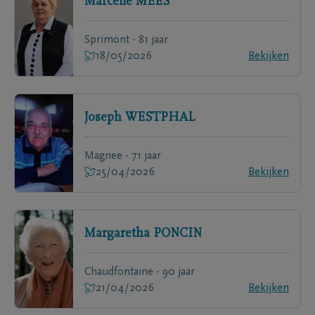
Marcelle
MEES
Sprimont - 81 jaar
18/05/2026
Bekijken
Joseph
WESTPHAL
Magnee - 71 jaar
25/04/2026
Bekijken
Margaretha
PONCIN
Chaudfontaine - 90 jaar
21/04/2026
Bekijken