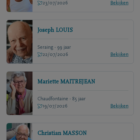
23/07/2026
Bekijken
Joseph
LOUIS
Seraing - 99 jaar
22/07/2026
Bekijken
Mariette
MAITREJEAN
Chaudfontaine - 85 jaar
19/07/2026
Bekijken
Christian
MASSON