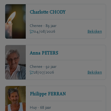
Charlotte
CHODY
Chenee - 89 jaar
04/08/2026
Bekijken
Anna
PETERS
Chenee - 92 jaar
28/07/2026
Bekijken
Philippe
FERRAN
Huy - 68 jaar