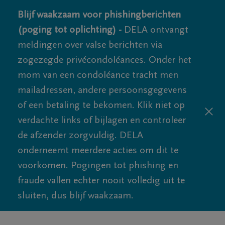
Blijf waakzaam voor phishingberichten
(poging tot oplichting) -
DELA ontvangt
meldingen over valse berichten via
zogezegde privécondoléances. Onder het
mom van een condoléance tracht men
mailadressen, andere persoonsgegevens
of een betaling te bekomen. Klik niet op
verdachte links of bijlagen en controleer
de afzender zorgvuldig. DELA
onderneemt meerdere acties om dit te
voorkomen. Pogingen tot phishing en
fraude vallen echter nooit volledig uit te
sluiten, dus blijf waakzaam.